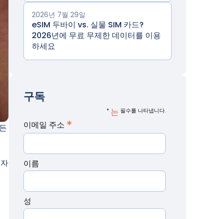
2026년 7월 29일
eSIM 두바이 vs. 실물 SIM 카드?
2026년에 무료 무제한 데이터를 이용
하세요
구독
*
는
필수를 나타냅니다.
*
이메일 주소
모든
 자
이름
터
성