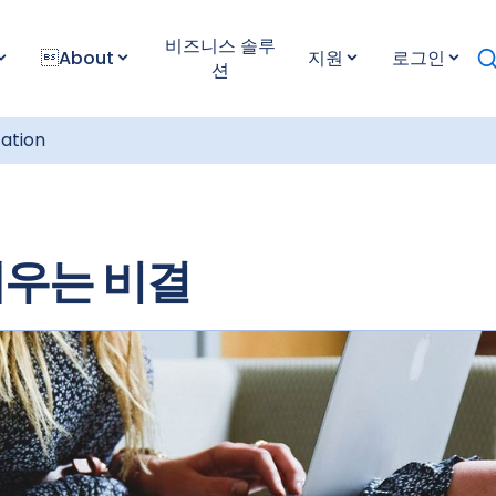
비즈니스 솔루
About
지원
로그인
션
cation
세우는 비결