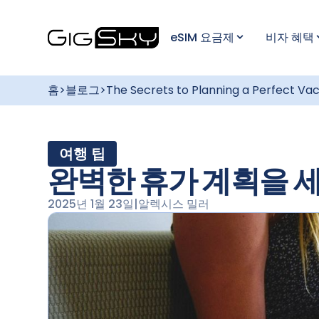
eSIM 요금제
비자 혜택
홈
>
블로그
>
The Secrets to Planning a Perfect Va
여행 팁
완벽한 휴가 계획을 
2025년 1월 23일
|
알렉시스 밀러