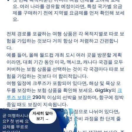
요. 여러 나라를 경유할 예정이라면, 특정 국가별 요금
제를 구매하기 전에 지역별 요금제를 먼저 확인해 보세
요.
전체 경로를 포괄하는 여행 상품은 각 목적지별로 따로 보
험을 가입하는 것보다 거의 항상 더 저렴하고 간편합니
다.
예를 들어, 올해 월드컵 개최 도시 여러 곳을 방문할 계획
이라면, 대회 기간 동안 미국, 멕시코, 캐나다 국경을 모두
커버하는 보험 상품을 선택하는 것이 각 국경마다 따로 보
험을 가입하는 것보다 더 합리적입니다.
여행 일정에 크루즈가 포함되어 있다면, 해상 및 육상 모
두를 보장하는 보험 상품을 확인해 보세요. GigSky의
크
루즈 보험은
290척 이상의 선박을 보장하며, 항구에 정박
중일 때도 보장이 지속됩니다.
여행 일정이 선상 일정과 육상 일정으로 나뉘어 있다면,
자세히 알아
곧 여행하시나
두 가지를 결합한 계획을 세우면 준비 과정을 한 단계 줄
보기 →
요? 첫 번째 요
일 수 있습니다.
금제를 무료로