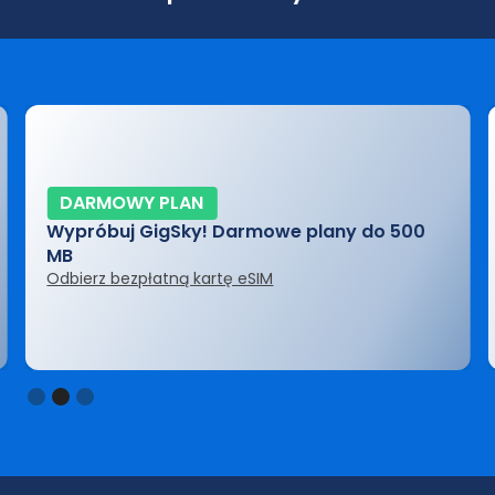
DARMOWY PLAN
Wypróbuj GigSky! Darmowe plany do 500
MB
Odbierz bezpłatną kartę eSIM
Slide 2 of 3.