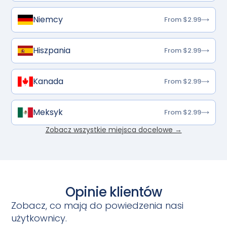
Niemcy
From $2.99
Hiszpania
From $2.99
Kanada
From $2.99
Meksyk
From $2.99
Zobacz wszystkie miejsca docelowe →
Opinie klientów
Zobacz, co mają do powiedzenia nasi
użytkownicy.