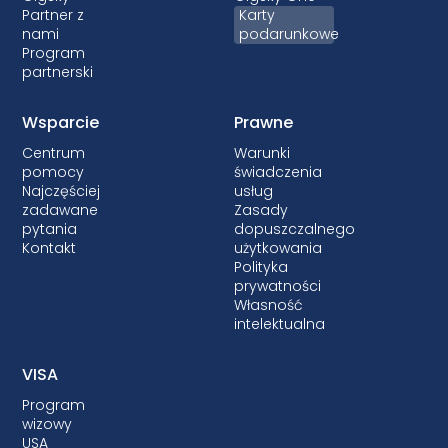
Partner z
Karty
nami
podarunkowe
Program
partnerski
Wsparcie
Prawne
Centrum
Warunki
pomocy
świadczenia
Najczęściej
usług
zadawane
Zasady
pytania
dopuszczalnego
Kontakt
użytkowania
Polityka
prywatności
Własność
intelektualna
VISA
Program
wizowy
USA