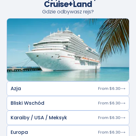
Cruise+Land
Gdzie odbywasz rejs?
Azja
From $6.30
Bliski Wschód
From $6.30
Karaiby / USA / Meksyk
From $6.30
Europa
From $6.30