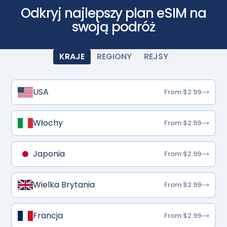
Odkryj najlepszy plan eSIM na
swoją podróż
KRAJE
REGIONY
REJSY
USA
From $2.99
Włochy
From $2.99
Japonia
From $2.99
Wielka Brytania
From $2.99
Francja
From $2.99