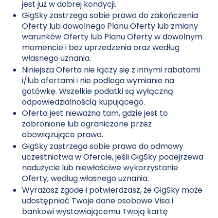
jest już w dobrej kondycji.
GigSky zastrzega sobie prawo do zakończenia
Oferty lub dowolnego Planu Oferty lub zmiany
warunków Oferty lub Planu Oferty w dowolnym
momencie i bez uprzedzenia oraz według
własnego uznania.
Niniejsza Oferta nie łączy się z innymi rabatami
i/lub ofertami i nie podlega wymianie na
gotówkę. Wszelkie podatki są wyłączną
odpowiedzialnością kupującego.
Oferta jest nieważna tam, gdzie jest to
zabronione lub ograniczone przez
obowiązujące prawo.
GigSky zastrzega sobie prawo do odmowy
uczestnictwa w Ofercie, jeśli GigSky podejrzewa
nadużycie lub niewłaściwe wykorzystanie
Oferty, według własnego uznania.
Wyrażasz zgodę i potwierdzasz, że GigSky może
udostępniać Twoje dane osobowe Visa i
bankowi wystawiającemu Twoją kartę