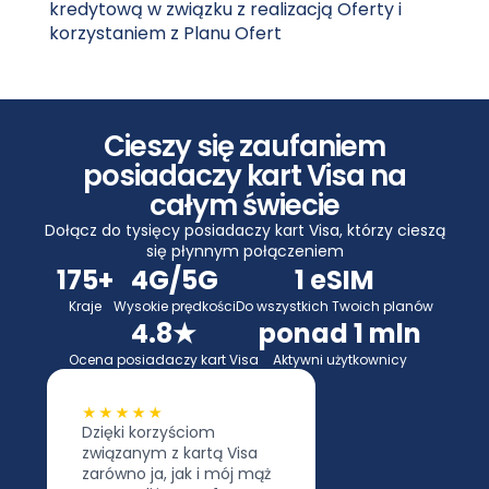
kredytową w związku z realizacją Oferty i
korzystaniem z Planu Ofert
Cieszy się zaufaniem
posiadaczy kart Visa na
całym świecie
Dołącz do tysięcy posiadaczy kart Visa, którzy cieszą
się płynnym połączeniem
175+
4G/5G
1 eSIM
Kraje
Wysokie prędkości
Do wszystkich Twoich planów
4.8★
ponad 1 mln
Ocena posiadaczy kart Visa
Aktywni użytkownicy
Dzięki korzyściom
związanym z kartą Visa
zarówno ja, jak i mój mąż