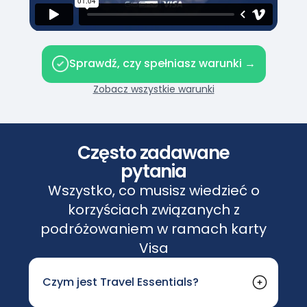
Sprawdź, czy spełniasz warunki →
Zobacz wszystkie warunki
Często zadawane
pytania
Wszystko, co musisz wiedzieć o
korzyściach związanych z
podróżowaniem w ramach karty
Visa
Czym jest Travel Essentials?
„Travel Essentials” to podstawowy pakiet