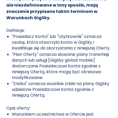
ale niezdefiniowane w inny sposób, mają
znaczenie przypisane takim terminom w
Warunkach GigSky.
Definicje:
"Posiadacz Konta" lub "Użytkownik" oznacza
osobę, która otworzyła konto w GigSky i
kwalifikuje się do skorzystania z niniejszej Oferty.
"Plan Oferty" oznacza dowolne plany transmisji
danych lub usługi [GigSky global mobile]
dostarczane Posiadaczowi Konta zgodnie z
niniejszą Ofertą, które mogą być okresowo
modyfikowane.
"Zniżka" oznacza wszelkie zniżki na plany GigSky
udzielone Posiadaczowi Konta zgodnie z
niniejszą Ofertą.
Opis oferty:
Warunkiem uczestnictwa w Ofercie jest