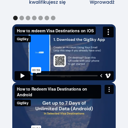
kwalifikujesz się
Wprowadź numer kart
Slide 2 of 7.