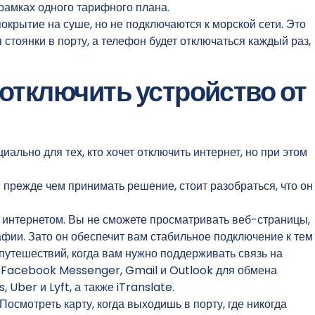
 рамках одного тарифного плана.
крытие на суше, но не подключаются к морской сети. Это
я стоянки в порту, а телефон будет отключаться каждый раз,
отключить устройство от
ально для тех, кто хочет отключить интернет, но при этом
 и прежде чем принимать решение, стоит разобраться, что он
интернетом. Вы не сможете просматривать веб-страницы,
фии. Зато он обеспечит вам стабильное подключение к тем
утешествий, когда вам нужно поддерживать связь на
 Facebook Messenger, Gmail и Outlook для обмена
Uber и Lyft, а также iTranslate.
Посмотреть карту, когда выходишь в порту, где никогда