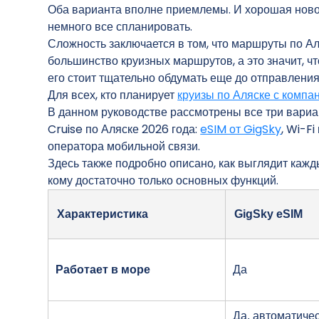
Оба варианта вполне приемлемы. И хорошая новост
немного все спланировать.
Сложность заключается в том, что маршруты по А
большинство круизных маршрутов, а это значит, ч
его стоит тщательно обдумать еще до отправления,
Для всех, кто планирует
круизы по Аляске с компан
В данном руководстве рассмотрены все три вариа
Cruise по Аляске 2026 года:
eSIM от GigSky
, Wi-F
оператора мобильной связи.
Здесь также подробно описано, как выглядит кажды
кому достаточно только основных функций.
Характеристика
GigSky eSIM
Работает в море
Да
Да, автоматиче