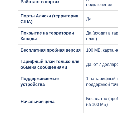
Работает в портах
подключение
Порты Аляски (территория
Да
США)
Покрытие на территории
Да (входит в т
Канады
план)
Бесплатная пробная версия
100 МБ, карта н
Тарифный план только для
Да, от 7 доллар
обмена сообщениями
Поддерживаемые
1 на тарифный п
устройства
поддержкой точ
Бесплатно (про
Начальная цена
на 100 МБ)