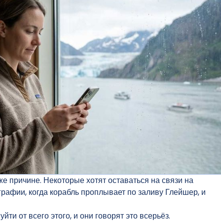
же причине. Некоторые хотят оставаться на связи на
рафии, когда корабль проплывает по заливу Глейшер, и
йти от всего этого, и они говорят это всерьёз.