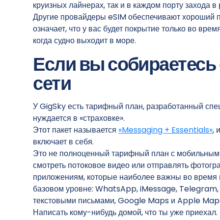
круизных лайнерах, так и в каждом порту захода в
Другие провайдеры eSIM обеспечивают хороший по
означает, что у вас будет покрытие только во врем
когда судно выходит в море.
Если вы собираетесь 
сети
У GigSky есть тарифный план, разработанный специ
нуждается в «страховке».
Этот пакет называется
«Messaging + Essentials»
,
включает в себя.
Это не полноценный тарифный план с мобильным 
смотреть потоковое видео или отправлять фотогра
приложениям, которые наиболее важны во время п
базовом уровне: WhatsApp, iMessage, Telegram,
текстовыми письмами, Google Maps и Apple Maps, 
Написать кому-нибудь домой, что ты уже приехал. 