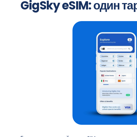
GigSky eSIM: один та