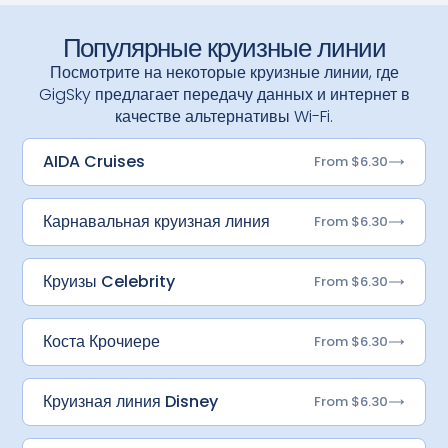
Популярные круизные линии
Посмотрите на некоторые круизные линии, где
GigSky предлагает передачу данных и интернет в
качестве альтернативы Wi-Fi.
AIDA Cruises
From $6.30
Карнавальная круизная линия
From $6.30
Круизы Celebrity
From $6.30
Коста Крочиере
From $6.30
Круизная линия Disney
From $6.30