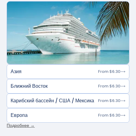
Азия
From $6.30
Ближний Восток
From $6.30
Карибский бассейн / США / Мексика
From $6.30
Европа
From $6.30
Подробнее →