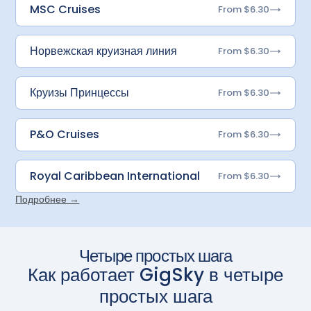
MSC Cruises
From $6.30
Норвежская круизная линия
From $6.30
Круизы Принцессы
From $6.30
P&O Cruises
From $6.30
Royal Caribbean International
From $6.30
Подробнее →
Четыре простых шага
Как работает GigSky в четыре
простых шага