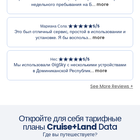
недельного пребывания на Б
... more
Мариана Сола
:
5
/5
Это был отличный сервис, простой в использовании и
установке. Я бы воспольз
... more
Нес
:
5
/5
Мы использовали GigSky с несколькими устройствами
в Доминиканской Республик
... more
See More Reviews +
Откройте для себя тарифные
планы
Cruise+Land
Data
Где вы путешествуете?