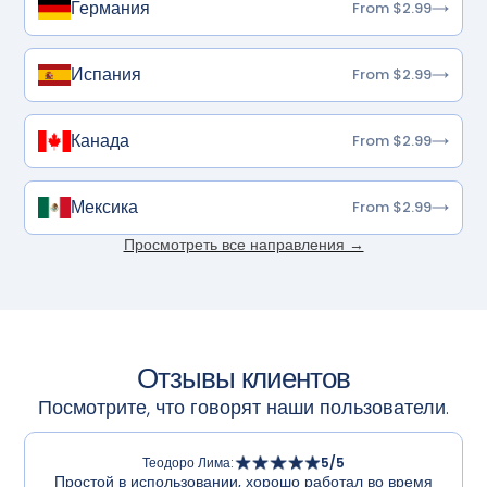
Германия
From $2.99
Испания
From $2.99
Канада
From $2.99
Мексика
From $2.99
Просмотреть все направления →
Отзывы клиентов
Посмотрите, что говорят наши пользователи.
Теодоро Лима
:
5
/5
Простой в использовании, хорошо работал во время