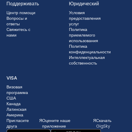
Поддерживать
Юридический
Центр помощи
Условия
Вопросы и
предоставления
ответы
услуг
Свяжитесь с
Политика
нами
приемлемого
использования
Политика
конфиденциальности
Интеллектуальная
собственность
VISA
Визовая
программа
США
Канада
Латинская
Америка
Пригласите
Я
Оцените наше
Я
Скачать
друга
приложение
GigSky