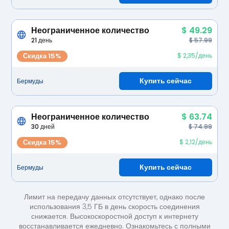
Неограниченное количество
$ 49.29
21 день
$ 57.99
Скидка 15%
$ 2,35/день
Купить сейчас
Бермуды
Неограниченное количество
$ 63.74
30 дней
$ 74.99
Скидка 15%
$ 2,12/день
Купить сейчас
Бермуды
Лимит на передачу данных отсутствует, однако после
использования 3,5 ГБ в день скорость соединения
снижается. Высокоскоростной доступ к интернету
восстанавливается ежедневно. Ознакомьтесь с полными