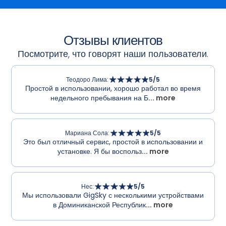
Отзывы клиентов
Посмотрите, что говорят наши пользователи.
Теодоро Лима
:
5
/5
Простой в использовании, хорошо работал во время
недельного пребывания на Б
... more
Мариана Сола
:
5
/5
Это был отличный сервис, простой в использовании и
установке. Я бы воспольз
... more
Нес
:
5
/5
Мы использовали GigSky с несколькими устройствами
в Доминиканской Республик
... more