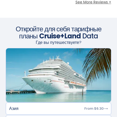
See More Reviews +
Откройте для себя тарифные
планы
Cruise+Land
Data
Где вы путешествуете?
Азия
From $6.30