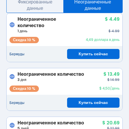
Фиксированные
Неограниченные
данные
данные
Неограниченное
$ 4.49
количество
1 день
$ 4.99
Скидка 10 %
4,49 доллара в день
Купить сейчас
Бермуды
Неограниченное количество
$ 13.49
3 дня
$ 14.99
Скидка 10 %
$ 4,50/день
Купить сейчас
Бермуды
Неограниченное количество
$ 20.69
5 дней
$ 22.99