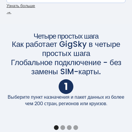
Узнать больше
→
Четыре простых шага
Как работает GigSky в четыре
простых шага
Глобальное подключение - без
замены SIM-карты.
1
Выберите пункт назначения и пакет данных из более
П
чем 200 стран, регионов или круизов.