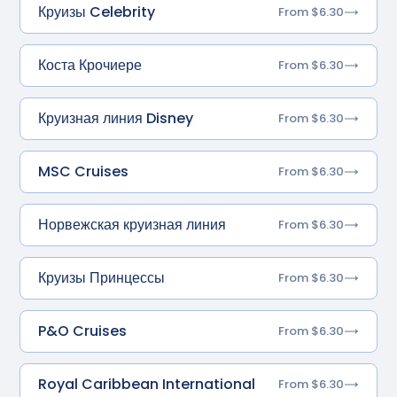
Круизы Celebrity
From $6.30
Коста Крочиере
From $6.30
Круизная линия Disney
From $6.30
MSC Cruises
From $6.30
Норвежская круизная линия
From $6.30
Круизы Принцессы
From $6.30
P&O Cruises
From $6.30
Royal Caribbean International
From $6.30