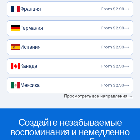
Франция
From $2.99
Германия
From $2.99
Испания
From $2.99
Канада
From $2.99
Мексика
From $2.99
Просмотреть все направления →
Создайте незабываемые
воспоминания и немедленно