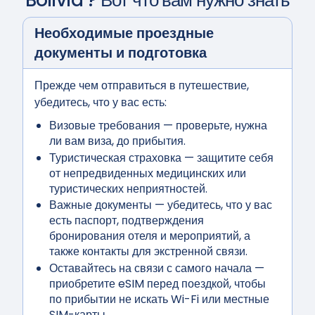
Bolivia
? Вот что вам нужно знать
Необходимые проездные
документы и подготовка
Прежде чем отправиться в путешествие,
убедитесь, что у вас есть:
Визовые требования
— проверьте, нужна
ли вам виза, до прибытия.
Туристическая страховка
— защитите себя
от непредвиденных медицинских или
туристических неприятностей.
Важные документы
— убедитесь, что у вас
есть паспорт, подтверждения
бронирования отеля и мероприятий, а
также контакты для экстренной связи.
Оставайтесь на связи с самого начала
—
приобретите eSIM перед поездкой, чтобы
по прибытии не искать Wi-Fi или местные
SIM-карты.