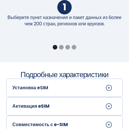
1
Выберите пункт назначения и пакет данных из более
П
чем 200 стран, регионов или круизов.
Подробные характеристики
Установка eSIM
Активация eSIM
Совместимость с e-SIM