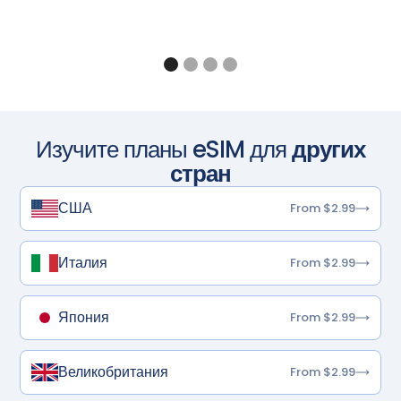
Изучите планы eSIM для
других
стран
США
From $2.99
Италия
From $2.99
Япония
From $2.99
Великобритания
From $2.99