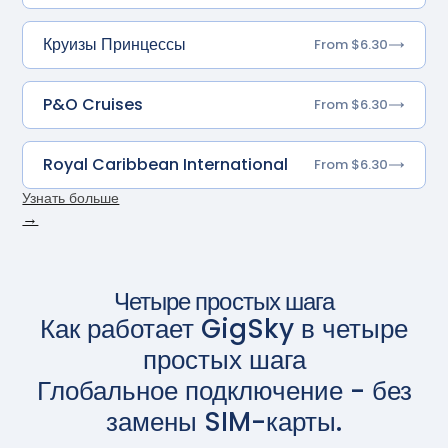
Круизы Принцессы
From $6.30
P&O Cruises
From $6.30
Royal Caribbean International
From $6.30
Узнать больше
→
Четыре простых шага
Как работает GigSky в четыре
простых шага
Глобальное подключение - без
замены SIM-карты.