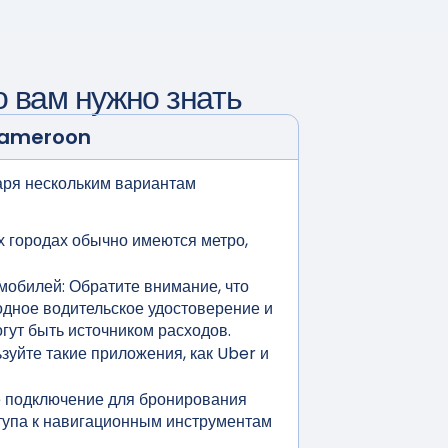
о вам нужно знать
ameroon
даря нескольким вариантам
х городах обычно имеются метро,
мобилей:
Обратите внимание, что
дное водительское удостоверение и
гут быть источником расходов.
зуйте такие приложения, как Uber и
 подключение для бронирования
ступа к навигационным инструментам