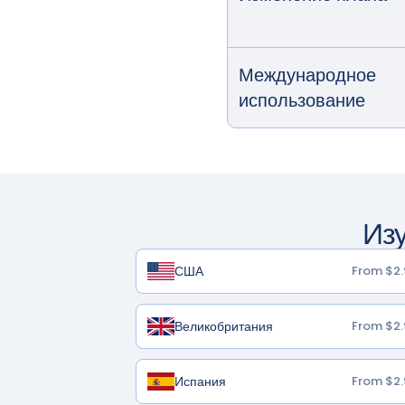
Международное
использование
Из
США
From $2.
Великобритания
From $2.
Испания
From $2.