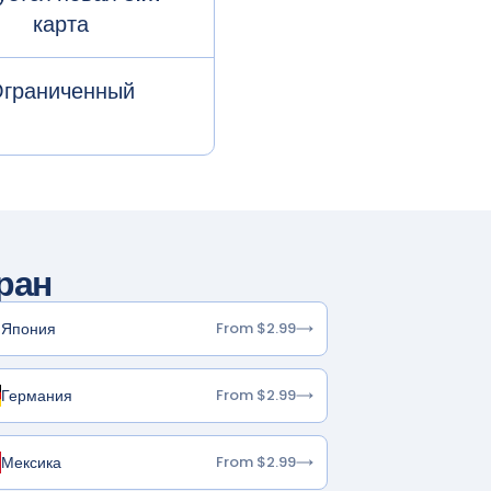
карта
граниченный
ран
Япония
From $2.99
Германия
From $2.99
Мексика
From $2.99