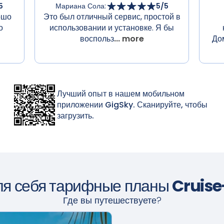
5
Мариана Сола
:
5
/5
ошо
Это был отличный сервис, простой в
о
использовании и установке. Я бы
воспольз
... more
До
Лучший опыт в нашем мобильном
приложении GigSky. Сканируйте, чтобы
загрузить.
ля себя тарифные планы
Cruis
Где вы путешествуете?