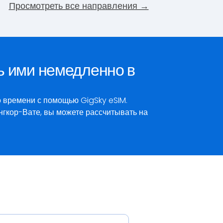
Просмотреть все направления →
ь ими немедленно в
 времени с помощью GigSky eSIM.
гкор-Вате, вы можете рассчитывать на