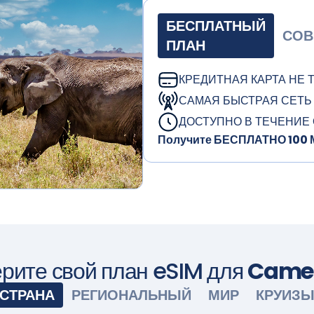
БЕСПЛАТНЫЙ
СОВ
ПЛАН
КРЕДИТНАЯ КАРТА НЕ 
САМАЯ БЫСТРАЯ СЕТЬ
ДОСТУПНО В ТЕЧЕНИЕ
Получите БЕСПЛАТНО 100 М
рите свой план eSIM для
Came
СТРАНА
РЕГИОНАЛЬНЫЙ
МИР
КРУИЗ