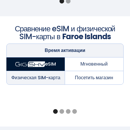
Сравнение eSIM и физической
SIM-карты в
Faroe Islands
Время активации
Мгновенный
eSIM
Физическая SIM-карта
Посетить магазин