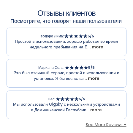
Отзывы клиентов
Посмотрите, что говорят наши пользователи.
Теодоро Лима
:
5
/5
Простой в использовании, хорошо работал во время
недельного пребывания на Б
... more
Мариана Сола
:
5
/5
Это был отличный сервис, простой в использовании и
установке. Я бы воспольз
... more
Нес
:
5
/5
Мы использовали GigSky с несколькими устройствами
в Доминиканской Республик
... more
See More Reviews +