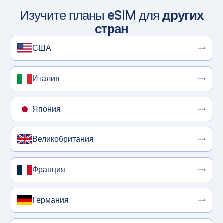
Изучите планы eSIM для
других
стран
США
Италия
Япония
Великобритания
Франция
Германия