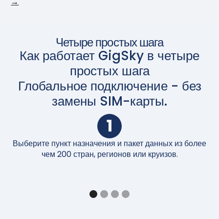
→
Четыре простых шага
Как работает GigSky в четыре
простых шага
Глобальное подключение - без
замены SIM-карты.
1
Выберите пункт назначения и пакет данных из более
П
чем 200 стран, регионов или круизов.