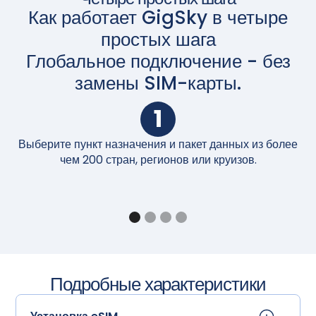
Как работает GigSky в четыре
простых шага
Глобальное подключение - без
замены SIM-карты.
1
Выберите пункт назначения и пакет данных из более
П
чем 200 стран, регионов или круизов.
Подробные характеристики