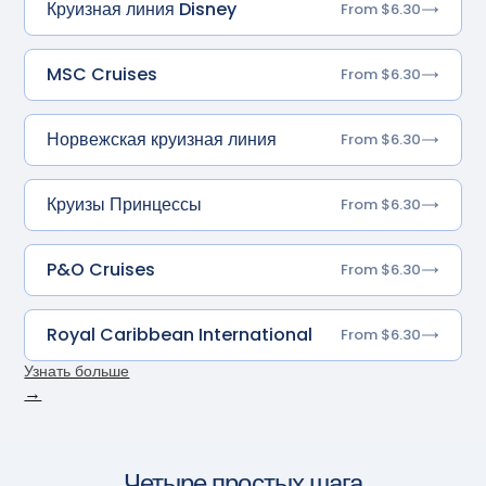
Круизная линия Disney
From $6.30
MSC Cruises
From $6.30
Норвежская круизная линия
From $6.30
Круизы Принцессы
From $6.30
P&O Cruises
From $6.30
Royal Caribbean International
From $6.30
Узнать больше
→
Четыре простых шага