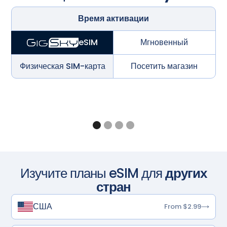
Время активации
Мгновенный
eSIM
Физическая SIM-карта
Посетить магазин
Изучите планы eSIM для
других
стран
США
From $2.99