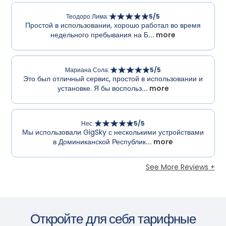
Теодоро Лима
:
5
/5
Простой в использовании, хорошо работал во время
недельного пребывания на Б
... more
Мариана Сола
:
5
/5
Это был отличный сервис, простой в использовании и
установке. Я бы воспольз
... more
Нес
:
5
/5
Мы использовали GigSky с несколькими устройствами
в Доминиканской Республик
... more
See More Reviews +
Откройте для себя тарифные