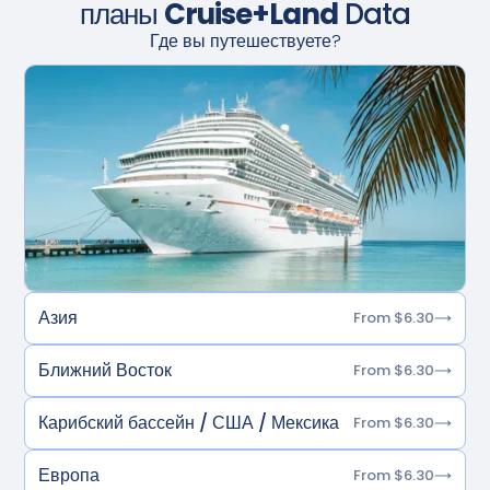
планы
Cruise+Land
Data
Где вы путешествуете?
Азия
From $6.30
Ближний Восток
From $6.30
Карибский бассейн / США / Мексика
From $6.30
Европа
From $6.30