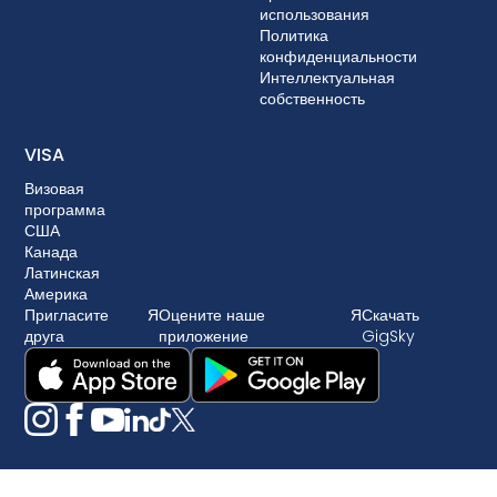
использования
Политика
конфиденциальности
Интеллектуальная
собственность
VISA
Визовая
программа
США
Канада
Латинская
Америка
Пригласите
Я
Оцените наше
Я
Скачать
друга
приложение
GigSky