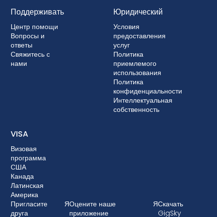
Поддерживать
Юридический
Центр помощи
Условия
Вопросы и
предоставления
ответы
услуг
Свяжитесь с
Политика
нами
приемлемого
использования
Политика
конфиденциальности
Интеллектуальная
собственность
VISA
Визовая
программа
США
Канада
Латинская
Америка
Пригласите
Я
Оцените наше
Я
Скачать
друга
приложение
GigSky