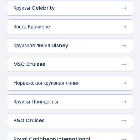
Круизы Celebrity
Коста Крочиере
Круизная линия Disney
MSC Cruises
Норвежская круизная линия
Круизы Принцессы
P&O Cruises
Royal Caribbean International