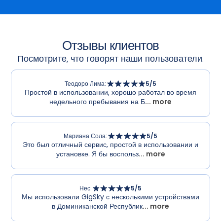
Отзывы клиентов
Посмотрите, что говорят наши пользователи.
Теодоро Лима
:
5
/5
Простой в использовании, хорошо работал во время
недельного пребывания на Б
... more
Мариана Сола
:
5
/5
Это был отличный сервис, простой в использовании и
установке. Я бы воспольз
... more
Нес
:
5
/5
Мы использовали GigSky с несколькими устройствами
в Доминиканской Республик
... more