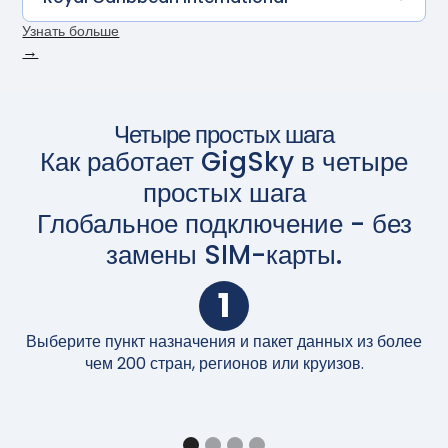
Узнать больше
→
Четыре простых шага
Как работает GigSky в четыре
простых шага
Глобальное подключение - без
замены SIM-карты.
1
Выберите пункт назначения и пакет данных из более
П
чем 200 стран, регионов или круизов.