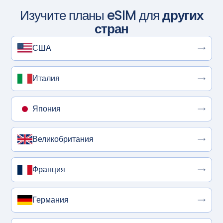
Изучите планы eSIM для
других
стран
США
Италия
Япония
Великобритания
Франция
Германия