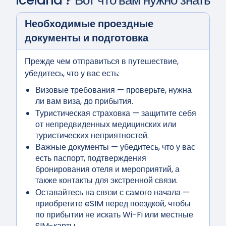
Iceland
? Вот что вам нужно знать
Необходимые проездные
документы и подготовка
Прежде чем отправиться в путешествие,
убедитесь, что у вас есть:
Визовые требования
— проверьте, нужна
ли вам виза, до прибытия.
Туристическая страховка
— защитите себя
от непредвиденных медицинских или
туристических неприятностей.
Важные документы
— убедитесь, что у вас
есть паспорт, подтверждения
бронирования отеля и мероприятий, а
также контакты для экстренной связи.
Оставайтесь на связи с самого начала
—
приобретите eSIM перед поездкой, чтобы
по прибытии не искать Wi-Fi или местные
SIM-карты.