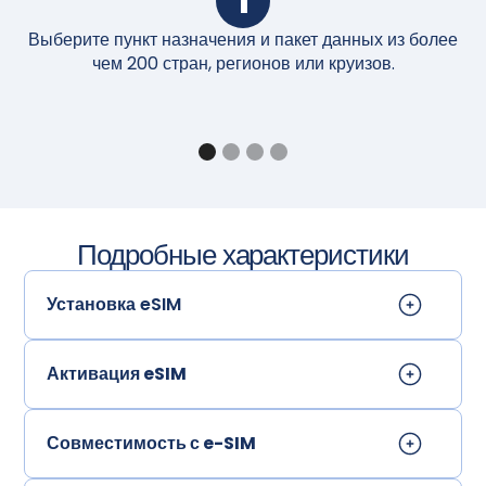
1
Выберите пункт назначения и пакет данных из более
П
чем 200 стран, регионов или круизов.
Подробные характеристики
Установка eSIM
Активация eSIM
Совместимость с e-SIM