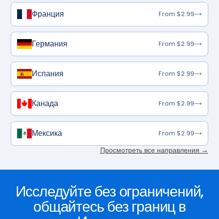
Франция
From $2.99
Германия
From $2.99
Испания
From $2.99
Канада
From $2.99
Мексика
From $2.99
Просмотреть все направления →
Исследуйте без ограничений,
общайтесь без границ в