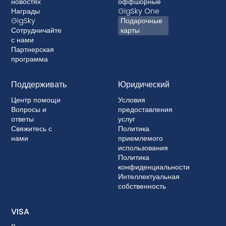
новостях
оффшорные
Награды
GigSky One
GigSky
Подарочные
Сотрудничайте
карты
с нами
Партнерская
программа
Поддерживать
Юридический
Центр помощи
Условия
Вопросы и
предоставления
ответы
услуг
Свяжитесь с
Политика
нами
приемлемого
использования
Политика
конфиденциальности
Интеллектуальная
собственность
VISA