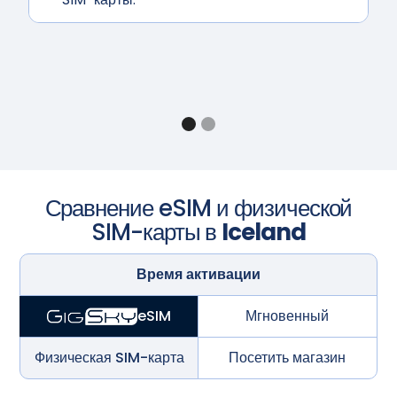
Сравнение eSIM и физической
SIM-карты в
Iceland
Время активации
Мгновенный
eSIM
Физическая SIM-карта
Посетить магазин