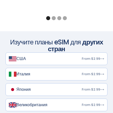
Изучите планы eSIM для
других
стран
США
From $2.99
Италия
From $2.99
Япония
From $2.99
Великобритания
From $2.99