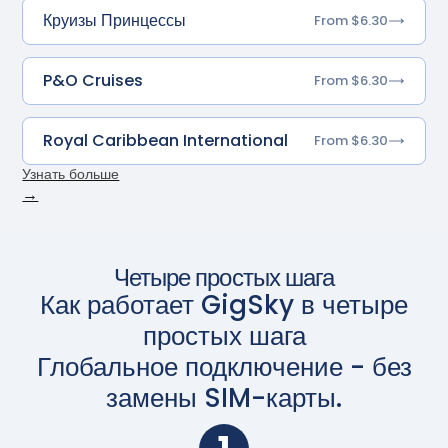
Круизы Принцессы
From $6.30
P&O Cruises
From $6.30
Royal Caribbean International
From $6.30
Узнать больше
→
Четыре простых шага
Как работает GigSky в четыре
простых шага
Глобальное подключение - без
замены SIM-карты.