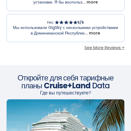
установке. Я бы воспольз
... more
Нес
:
5
/5
Мы использовали GigSky с несколькими устройствами
в Доминиканской Республик
... more
See More Reviews +
Откройте для себя тарифные
планы
Cruise+Land
Data
Где вы путешествуете?