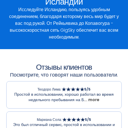
Исландии
Исследуйте Исландию, пользуясь удобным
соединением, благодаря которому весь мир будет у
вас под рукой. От Рейкьявика до Копавогура -
высокоскоростная сеть GigSky обеспечит вас всем
необходимым.
Отзывы клиентов
Посмотрите, что говорят наши пользователи.
Теодоро Лима
:
5
/5
Простой в использовании, хорошо работал во время
недельного пребывания на Б
... more
Мариана Сола
:
5
/5
Это был отличный сервис, простой в использовании и