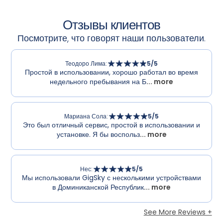
Отзывы клиентов
Посмотрите, что говорят наши пользователи.
Теодоро Лима
:
5
/5
Простой в использовании, хорошо работал во время
недельного пребывания на Б
... more
Мариана Сола
:
5
/5
Это был отличный сервис, простой в использовании и
установке. Я бы воспольз
... more
Нес
:
5
/5
Мы использовали GigSky с несколькими устройствами
в Доминиканской Республик
... more
See More Reviews +