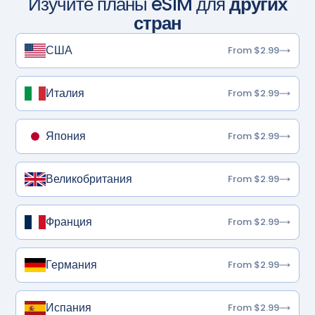
Изучите планы eSIM для
других
стран
США
From $2.99
Италия
From $2.99
Япония
From $2.99
Великобритания
From $2.99
Франция
From $2.99
Германия
From $2.99
Испания
From $2.99