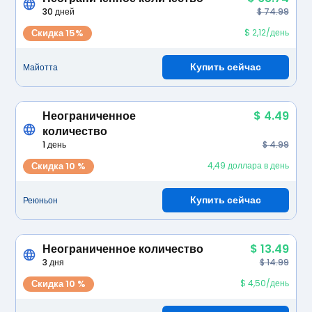
30 дней
$ 74.99
Скидка 15%
$ 2,12/день
Купить сейчас
Майотта
Неограниченное
$ 4.49
количество
1 день
$ 4.99
Скидка 10 %
4,49 доллара в день
Купить сейчас
Реюньон
Неограниченное количество
$ 13.49
3 дня
$ 14.99
Скидка 10 %
$ 4,50/день