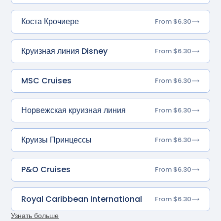
Коста Крочиере
From $6.30
Круизная линия Disney
From $6.30
MSC Cruises
From $6.30
Норвежская круизная линия
From $6.30
Круизы Принцессы
From $6.30
P&O Cruises
From $6.30
Royal Caribbean International
From $6.30
Узнать больше