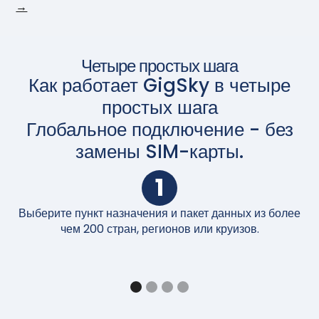
→
Четыре простых шага
Как работает GigSky в четыре
простых шага
Глобальное подключение - без
замены SIM-карты.
1
Выберите пункт назначения и пакет данных из более
П
чем 200 стран, регионов или круизов.