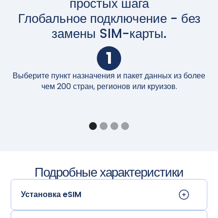
простых шага
Глобальное подключение - без
замены SIM-карты.
1
Выберите пункт назначения и пакет данных из более
П
чем 200 стран, регионов или круизов.
Подробные характеристики
Установка eSIM