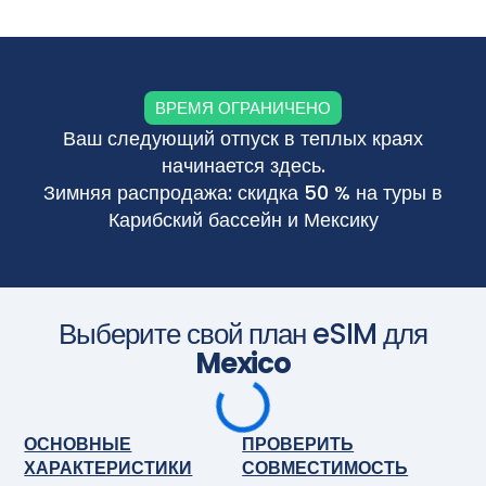
Приобретите тарифный план перед поездкой и
установите eSIM. Когда приедете, включите eSIM, и она
активируется автоматически. Наслаждайтесь
бесшовным подключением.
Сфотографируйте камерой
ВРЕМЯ ОГРАНИЧЕНО
Ваш следующий отпуск в теплых краях
начинается здесь.
Зимняя распродажа: скидка 50 % на туры в
Карибский бассейн и Мексику
Выберите свой план eSIM для
Mexico
ОСНОВНЫЕ
ПРОВЕРИТЬ
ХАРАКТЕРИСТИКИ
СОВМЕСТИМОСТЬ