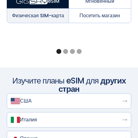
Мгновенный
eSIM
Физическая SIM-карта
Посетить магазин
Изучите планы eSIM для
других
стран
США
Италия