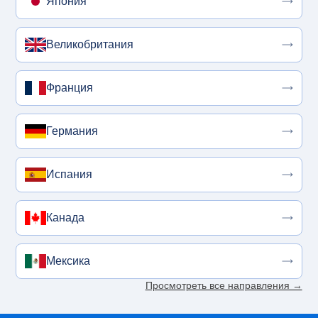
Япония
Великобритания
Франция
Германия
Испания
Канада
Мексика
Просмотреть все направления →