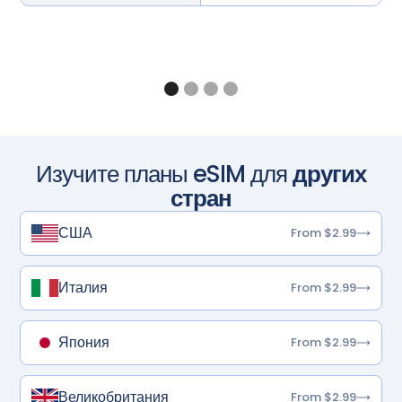
Изучите планы eSIM для
других
стран
США
From $2.99
Италия
From $2.99
Япония
From $2.99
Великобритания
From $2.99