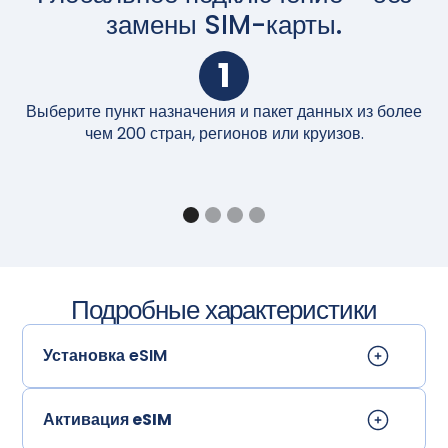
замены SIM-карты.
1
Выберите пункт назначения и пакет данных из более
П
чем 200 стран, регионов или круизов.
Подробные характеристики
Установка eSIM
Активация eSIM