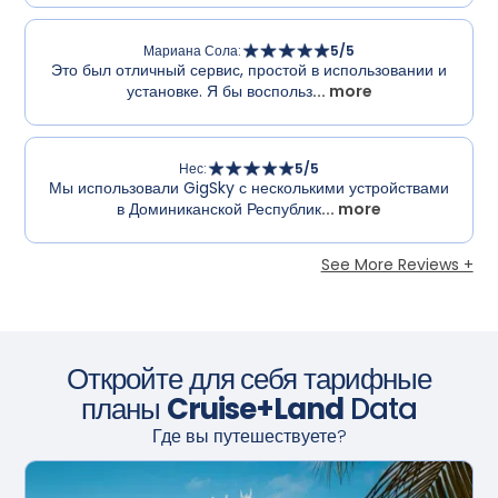
Мариана Сола
:
5
/5
Это был отличный сервис, простой в использовании и
установке. Я бы воспольз
... more
Нес
:
5
/5
Мы использовали GigSky с несколькими устройствами
в Доминиканской Республик
... more
See More Reviews +
Откройте для себя тарифные
планы
Cruise+Land
Data
Где вы путешествуете?