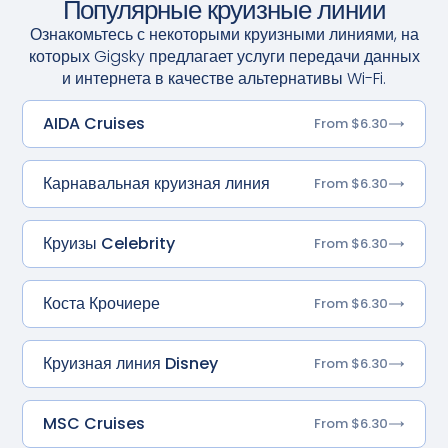
Популярные круизные линии
Ознакомьтесь с некоторыми круизными линиями, на
которых Gigsky предлагает услуги передачи данных
и интернета в качестве альтернативы Wi-Fi.
AIDA Cruises
From $6.30
Карнавальная круизная линия
From $6.30
Круизы Celebrity
From $6.30
Коста Крочиере
From $6.30
Круизная линия Disney
From $6.30
MSC Cruises
From $6.30