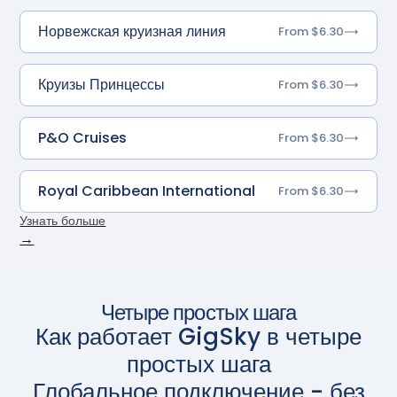
Норвежская круизная линия
From $6.30
Круизы Принцессы
From $6.30
P&O Cruises
From $6.30
Royal Caribbean International
From $6.30
Узнать больше
→
Четыре простых шага
Как работает GigSky в четыре
простых шага
Глобальное подключение - без