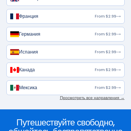
Франция
From $2.99
Германия
From $2.99
Испания
From $2.99
Канада
From $2.99
Мексика
From $2.99
Просмотреть все направления →
Путешествуйте свободно,