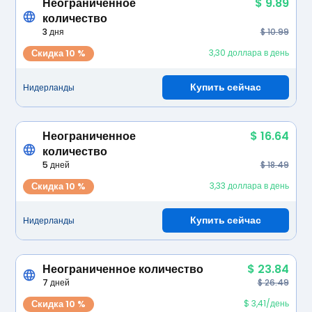
Неограниченное
$ 9.89
количество
3 дня
$ 10.99
Скидка 10 %
3,30 доллара в день
Купить сейчас
Нидерланды
Неограниченное
$ 16.64
количество
5 дней
$ 18.49
Скидка 10 %
3,33 доллара в день
Купить сейчас
Нидерланды
Неограниченное количество
$ 23.84
7 дней
$ 26.49
Скидка 10 %
$ 3,41/день