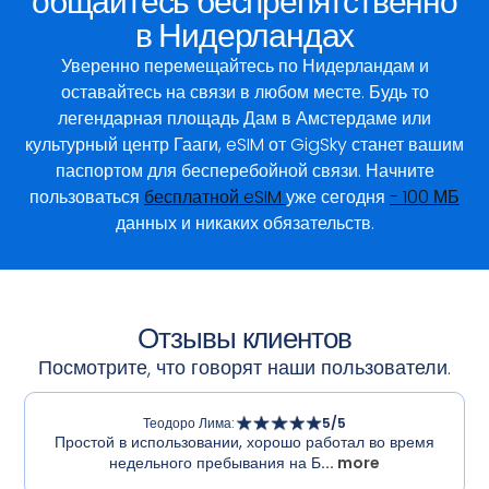
общайтесь беспрепятственно
в Нидерландах
Уверенно перемещайтесь по Нидерландам и
оставайтесь на связи в любом месте. Будь то
легендарная площадь Дам в Амстердаме или
культурный центр Гааги, eSIM от GigSky станет вашим
паспортом для бесперебойной связи. Начните
пользоваться
бесплатной eSIM
уже сегодня
- 100 МБ
данных и никаких обязательств.
Отзывы клиентов
Посмотрите, что говорят наши пользователи.
Теодоро Лима
:
5
/5
Простой в использовании, хорошо работал во время
недельного пребывания на Б
... more