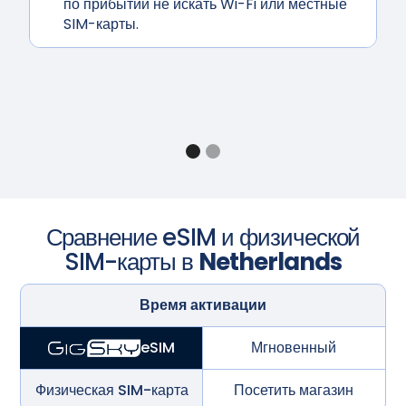
по прибытии не искать Wi-Fi или местные
SIM-карты.
Сравнение eSIM и физической
SIM-карты в
Netherlands
Время активации
Мгновенный
eSIM
Физическая SIM-карта
Посетить магазин