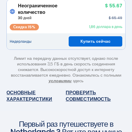
Неограниченное
$ 55.67
количество
30 дней
$ 65.49
Скидка 15%
1,86 доллара в день
Купить сейчас
Нидерланды
Лимит на передачу данных отсутствует, однако после
использования 3,5 ГБ в день скорость соединения
снижается. Высокоскоростной доступ к интернету
восстанавливается ежедневно. Ознакомьтесь с полными
условиями
здесь
ОСНОВНЫЕ
ПРОВЕРИТЬ
ХАРАКТЕРИСТИКИ
СОВМЕСТИМОСТЬ
Первый раз путешествуете в