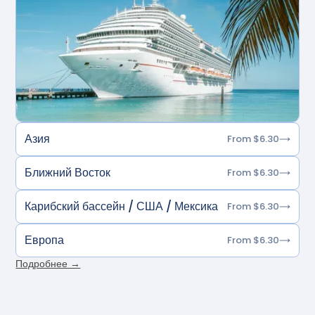
Азия
From $6.30
Ближний Восток
From $6.30
Карибский бассейн / США / Мексика
From $6.30
Европа
From $6.30
Подробнее →