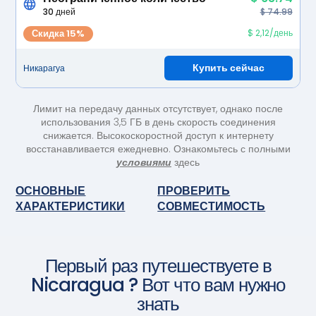
30 дней
$ 74.99
Скидка 15%
$ 2,12/день
Купить сейчас
Никарагуа
Лимит на передачу данных отсутствует, однако после
использования 3,5 ГБ в день скорость соединения
снижается. Высокоскоростной доступ к интернету
восстанавливается ежедневно. Ознакомьтесь с полными
условиями
здесь
ОСНОВНЫЕ
ПРОВЕРИТЬ
ХАРАКТЕРИСТИКИ
СОВМЕСТИМОСТЬ
Первый раз путешествуете в
Nicaragua
? Вот что вам нужно
знать