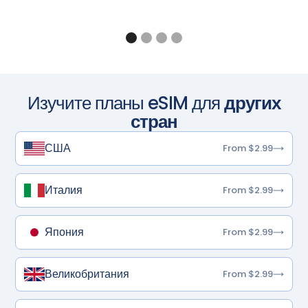
Изучите планы eSIM для
других
стран
США
From $2.99
Италия
From $2.99
Япония
From $2.99
Великобритания
From $2.99