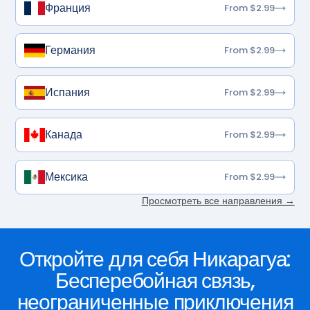
Франция
From $2.99
Германия
From $2.99
Испания
From $2.99
Канада
From $2.99
Мексика
From $2.99
Просмотреть все направления →
Откройте для себя Никарагуа:
Бесперебойная связь,
неограниченные приключения