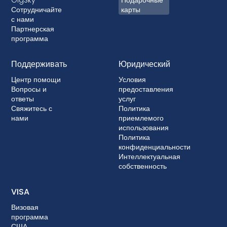
Сотрудничайте
карты
с нами
Партнерская
программа
Поддерживать
Юридический
Центр помощи
Условия
Вопросы и
предоставления
ответы
услуг
Свяжитесь с
Политика
нами
приемлемого
использования
Политика
конфиденциальности
Интеллектуальная
собственность
VISA
Визовая
программа
США