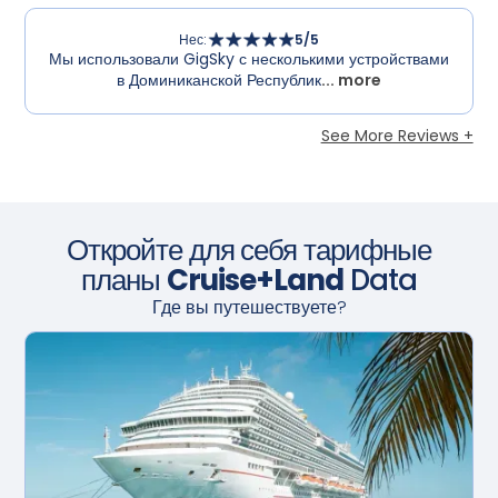
Нес
:
5
/5
Мы использовали GigSky с несколькими устройствами
в Доминиканской Республик
... more
See More Reviews +
Откройте для себя тарифные
планы
Cruise+Land
Data
Где вы путешествуете?