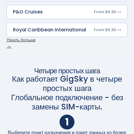
P&O Cruises
From $6.30
Royal Caribbean International
From $6.30
Узнать больше
→
Четыре простых шага
Как работает GigSky в четыре
простых шага
Глобальное подключение - без
замены SIM-карты.
1
Выберите пункт назначения и пакет данных из более
П