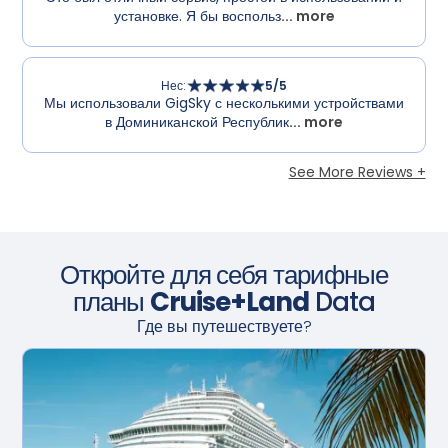
установке. Я бы воспольз
... more
Нес
:
5
/5
Мы использовали GigSky с несколькими устройствами
в Доминиканской Республик
... more
See More Reviews +
Откройте для себя тарифные
планы
Cruise+Land
Data
Где вы путешествуете?