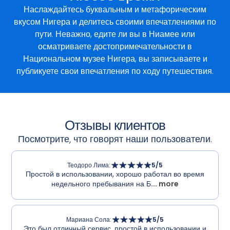
Наслаждайтесь буквальным и метафорическим
вкусом Нигера и делитесь своими впечатлениями по
пути. Неважно, едите ли вы в Ниамее или
осматриваете достопримечательности в
Национальном музее Нигера, вы записываете и
публикуете свои впечатления по ходу путешествия.
Отзывы клиентов
Посмотрите, что говорят наши пользователи.
Теодоро Лима
:
5
/5
Простой в использовании, хорошо работал во время
недельного пребывания на Б
... more
Мариана Сола
:
5
/5
Это был отличный сервис, простой в использовании и