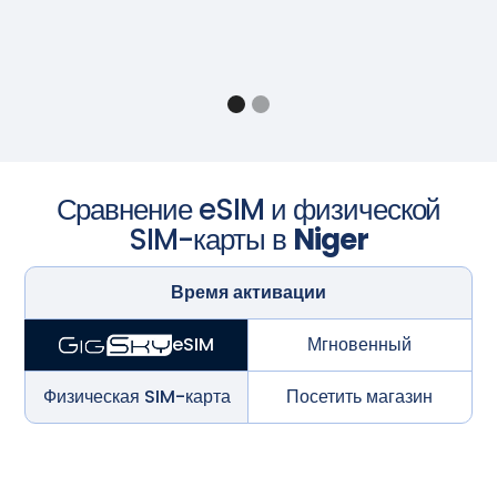
Сравнение eSIM и физической
SIM-карты в
Niger
Время активации
Мгновенный
eSIM
Физическая SIM-карта
Посетить магазин