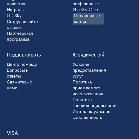
новостях
оффшорные
Награды
GigSky One
GigSky
Подарочные
Сотрудничайте
карты
с нами
Партнерская
программа
Поддерживать
Юридический
Центр помощи
Условия
Вопросы и
предоставления
ответы
услуг
Свяжитесь с
Политика
нами
приемлемого
использования
Политика
конфиденциальности
Интеллектуальная
собственность
VISA