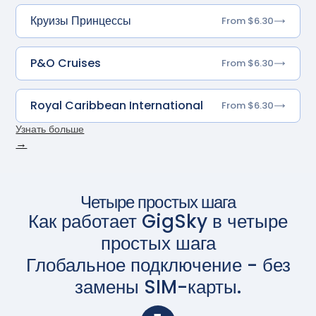
Круизы Принцессы
From $6.30
P&O Cruises
From $6.30
Royal Caribbean International
From $6.30
Узнать больше
→
Четыре простых шага
Как работает GigSky в четыре
простых шага
Глобальное подключение - без
замены SIM-карты.