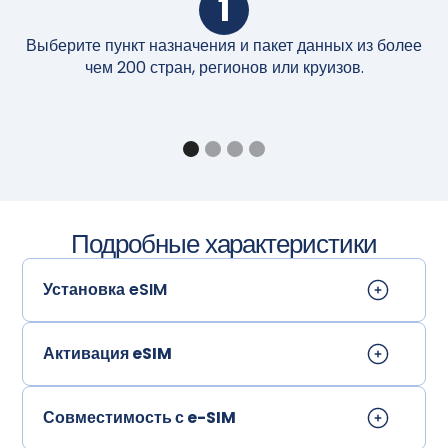
1
Выберите пункт назначения и пакет данных из более
П
чем 200 стран, регионов или круизов.
Подробные характеристики
Установка eSIM
Активация eSIM
Совместимость с e-SIM