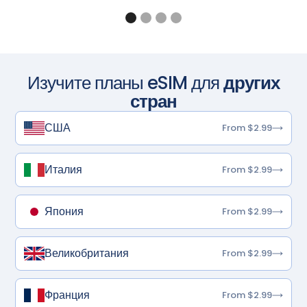
Изучите планы eSIM для
других
стран
США
From $2.99
Италия
From $2.99
Япония
From $2.99
Великобритания
From $2.99
Франция
From $2.99