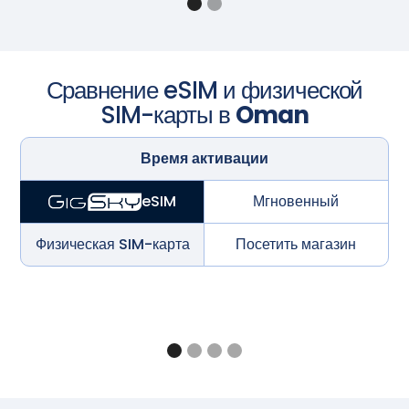
Сравнение eSIM и физической
SIM-карты в
Oman
Время активации
Мгновенный
eSIM
Физическая SIM-карта
Посетить магазин