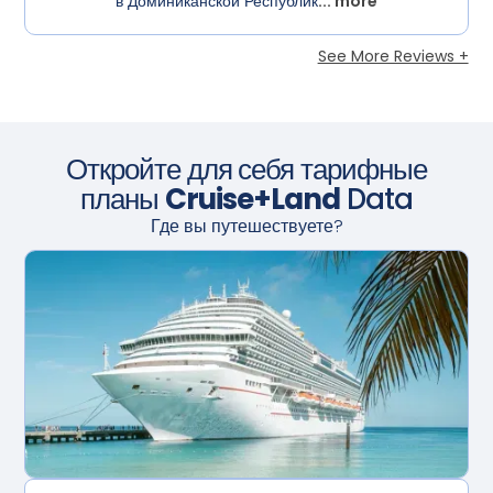
в Доминиканской Республик
... more
See More Reviews +
Откройте для себя тарифные
планы
Cruise+Land
Data
Где вы путешествуете?