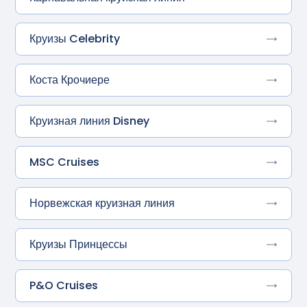
Круизы Celebrity
Коста Крочиере
Круизная линия Disney
MSC Cruises
Норвежская круизная линия
Круизы Принцессы
P&O Cruises