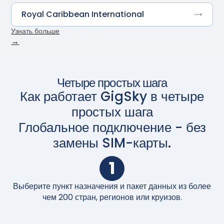
Royal Caribbean International
Узнать больше
→
Четыре простых шага
Как работает GigSky в четыре
простых шага
Глобальное подключение - без
замены SIM-карты.
1
Выберите пункт назначения и пакет данных из более
П
чем 200 стран, регионов или круизов.