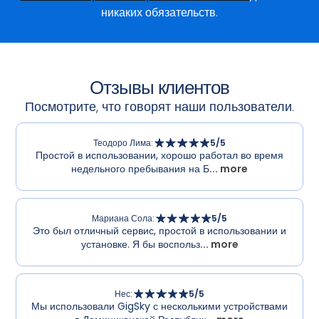
никаких обязательств.
Отзывы клиентов
Посмотрите, что говорят наши пользователи.
Теодоро Лима
:
5
/5
Простой в использовании, хорошо работал во время
недельного пребывания на Б
... more
Мариана Сола
:
5
/5
Это был отличный сервис, простой в использовании и
установке. Я бы воспольз
... more
Нес
:
5
/5
Мы использовали GigSky с несколькими устройствами