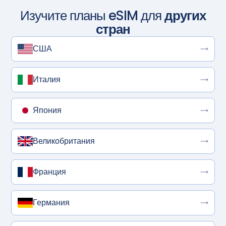
Изучите планы eSIM для
других
стран
США
Италия
Япония
Великобритания
Франция
Германия