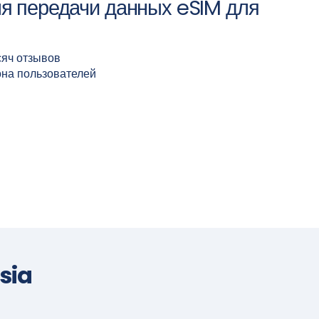
я передачи данных eSIM для
сяч отзывов
она пользователей
sia