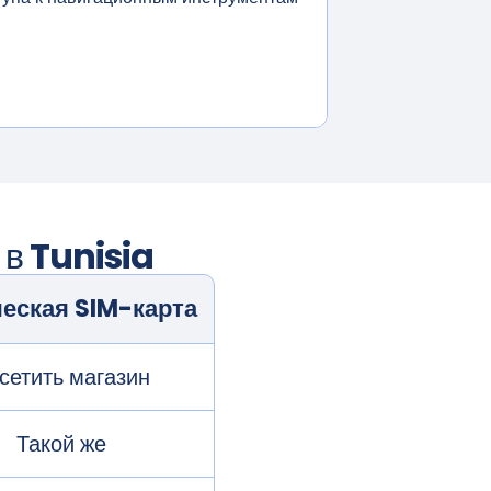
 в
Tunisia
еская SIM-карта
сетить магазин
Такой же