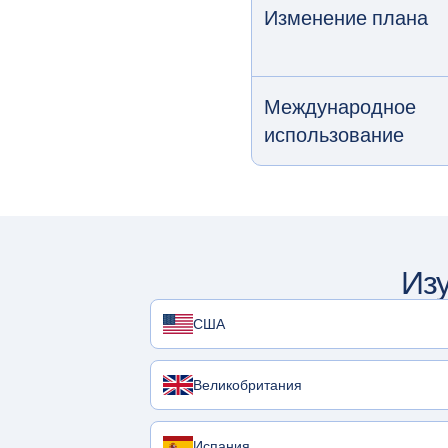
Изменение плана
Международное
использование
Из
США
Великобритания
Испания