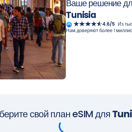
Ваше решение дл
Tunisia
4.6/5
Из ты
Нам доверяют более 1 милли
берите свой план eSIM для
Tuni