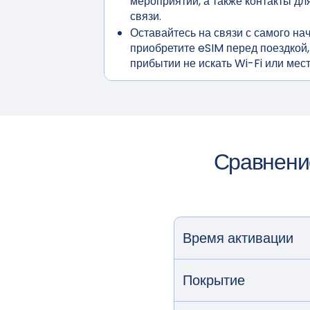
мероприятий, а также контакты дл
связи.
Оставайтесь на связи с самого на
приобретите eSIM перед поездкой,
прибытии не искать Wi-Fi или мес
Сравнени
Время активации
Покрытие