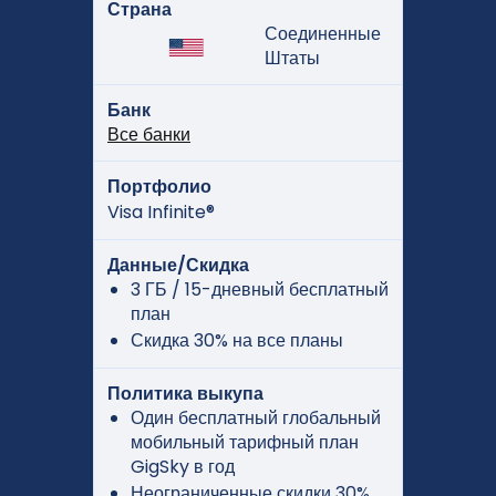
Страна
Соединенные
Штаты
Банк
Все банки
Портфолио
Visa Infinite®
Данные/Скидка
3 ГБ / 15-дневный бесплатный
план
Скидка 30% на все планы
Политика выкупа
Один бесплатный глобальный
мобильный тарифный план
GigSky в год
Неограниченные скидки 30%