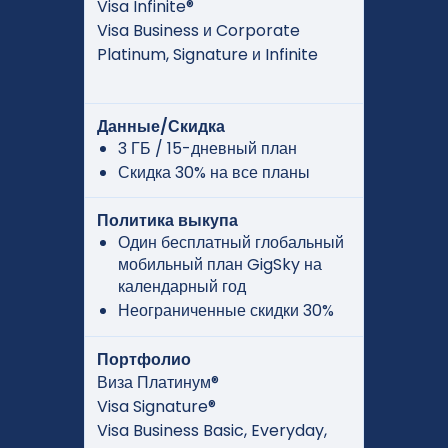
Visa Infinite®
Visa Business и Corporate
Platinum, Signature и Infinite
Данные/Скидка
3 ГБ / 15-дневный план
Скидка 30% на все планы
Политика выкупа
Один бесплатный глобальный
мобильный план GigSky на
календарный год
Неограниченные скидки 30%
Портфолио
Виза Платинум®
Visa Signature®
Visa Business Basic, Everyday,