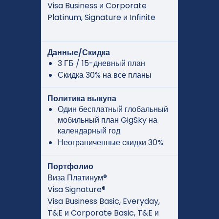
Visa Business и Corporate
Platinum, Signature и Infinite
Данные/Скидка
3 ГБ / 15-дневный план
Скидка 30% на все планы
Политика выкупа
Один бесплатный глобальный
мобильный план GigSky на
календарный год
Неограниченные скидки 30%
Портфолио
Виза Платинум®
Visa Signature®
Visa Business Basic, Everyday,
T&E и Corporate Basic, T&E и