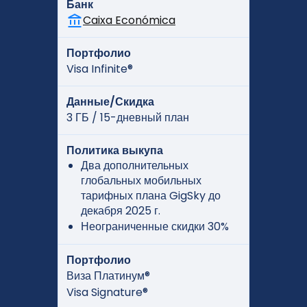
Банк
Caixa Económica
Портфолио
Visa Infinite®
Данные/Скидка
3 ГБ / 15-дневный план
Политика выкупа
Два дополнительных
глобальных мобильных
тарифных плана GigSky до
декабря 2025 г.
Неограниченные скидки 30%
Портфолио
Виза Платинум®
Visa Signature®