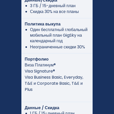
Данные/Скидка
3 ГБ / 15-дневный план
Скидка 30% на все планы
Политика выкупа
Один бесплатный глобальный
мобильный план GigSky на
календарный год
Неограниченные скидки 30%
Портфолио
Виза Платинум®
Visa Signature®
Visa Business Basic, Everyday,
T&E и Corporate Basic, T&E и
Plus
Данные / Скидка
1 ГБ / 15-дневный план