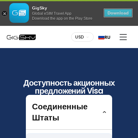
GigSky
Download
Global eSIM Travel App
Download the app on the Play Store
USD
RU
Доступность акционных
предложений Visa
Соединенные
Штаты