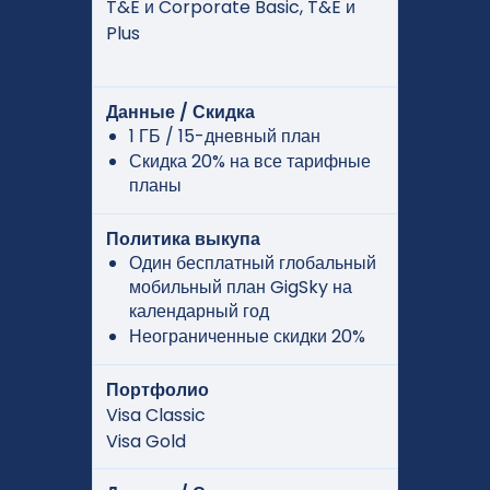
T&E и Corporate Basic, T&E и
Plus
Данные / Скидка
1 ГБ / 15-дневный план
Скидка 20% на все тарифные
планы
Политика выкупа
Один бесплатный глобальный
мобильный план GigSky на
календарный год
Неограниченные скидки 20%
Портфолио
Visa Classic
Visa Gold