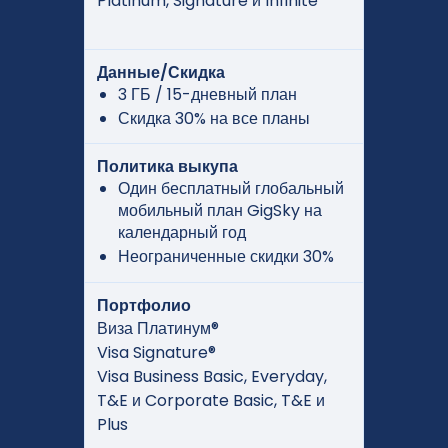
Platinum, Signature и Infinite
Данные/Скидка
3 ГБ / 15-дневный план
Скидка 30% на все планы
Политика выкупа
Один бесплатный глобальный
мобильный план GigSky на
календарный год
Неограниченные скидки 30%
Портфолио
Виза Платинум®
Visa Signature®
Visa Business Basic, Everyday,
T&E и Corporate Basic, T&E и
Plus