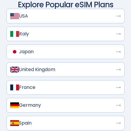
Explore Popular eSIM Plans
USA
Italy
Japan
United Kingdom
France
Germany
Spain