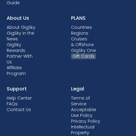
Guide
About Us
PLANS
About GigSky
Countries
GigSky in the
Regions
News
Cruises
GigSky
& Offshore
Rewards
GigSky One
Partner With
Gift Cards
Us
Affiliate
Program
Support
Legal
Help Center
Terms of
FAQs
Service
Contact Us
Acceptable
Use Policy
Privacy Policy
Intellectual
Property