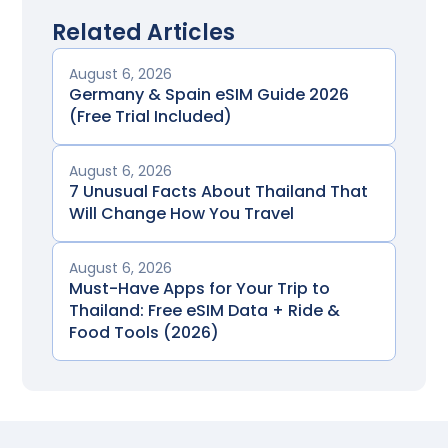
Related Articles
August 6, 2026
Germany & Spain eSIM Guide 2026
(Free Trial Included)
August 6, 2026
7 Unusual Facts About Thailand That
Will Change How You Travel
August 6, 2026
Must-Have Apps for Your Trip to
Thailand: Free eSIM Data + Ride &
Food Tools (2026)