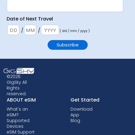
Date of Next Travel
/
/
( dd / mm / yyyy )
©2026
GigSky All
Rights
reserved.
ABOUT eSIM
Get Started
What's an
Download
eSIM?
App
Supported
Blog
Devices
eSIM Support