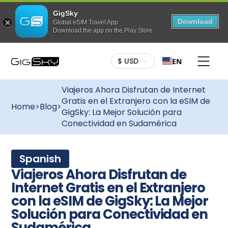
GigSky
Download
Global eSIM Travel App
Download the app on the Play Store
$ USD
EN
Viajeros Ahora Disfrutan de Internet
Gratis en el Extranjero con la eSIM de
Home
>
Blog
>
GigSky: La Mejor Solución para
Conectividad en Sudamérica
Spanish
Viajeros Ahora Disfrutan de
Internet Gratis en el Extranjero
con la eSIM de GigSky: La Mejor
Solución para Conectividad en
Sudamérica