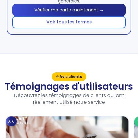
générales.
Vérifier ma carte maintenant →
Voir tous les termes
⭐ Avis clients
Témoignages d'utilisateurs
Découvrez les témoignages de clients qui ont
réellement utilisé notre service
Jeff
A.K.
⭐⭐⭐⭐⭐