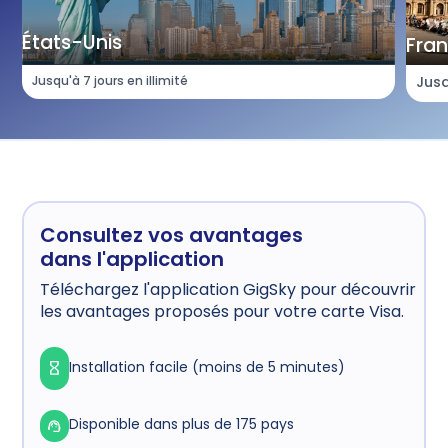
États-Unis
Fra
Jusqu'à 7 jours en illimité
Jusq
Consultez vos avantages
dans l'application
Téléchargez l'application GigSky pour découvrir
les avantages proposés pour votre carte Visa.
Installation facile (moins de 5 minutes)
Disponible dans plus de 175 pays