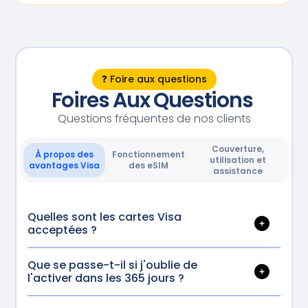
❓ Foire aux questions
Foires Aux Questions
Questions fréquentes de nos clients
Couverture,
À propos des
Fonctionnement
utilisation et
avantages Visa
des eSIM
assistance
Quelles sont les cartes Visa
acceptées ?
Cette offre est valable pour les cartes Visa
Platinum et Visa Infinite émises au Japon. La
Que se passe-t-il si j'oublie de
carte doit être à votre nom et le compte doit
l'activer dans les 365 jours ?
Si le forfait n'est pas activé dans les 365 jours
rester actif.