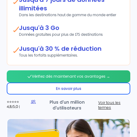
illimitées
Dans les destinations haut de gamme du monde entier
Jusqu'à 3 Go
Données gratuites pour plus de 175 destinations
Jusqu'à 30 % de réduction
Tous les forfaits supplémentaires.
Vérifiez dès maintenant vos avantages →
En savoir plus
Plus d'un million
⭐⭐⭐⭐⭐
Voir tous les
4,8/5,0 |
d'utilisateurs
termes