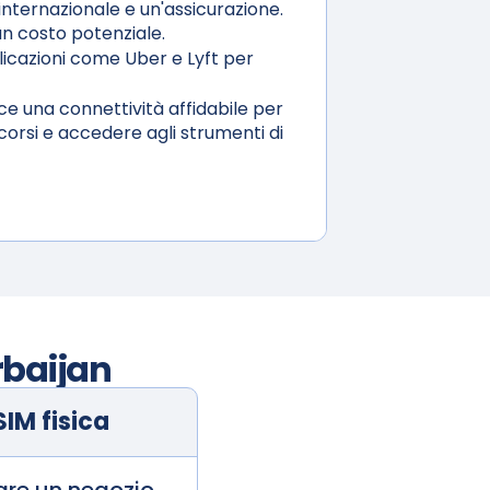
nternazionale e un'assicurazione.
n costo potenziale.
licazioni come Uber e Lyft per
e una connettività affidabile per
orsi e accedere agli strumenti di
rbaijan
SIM fisica