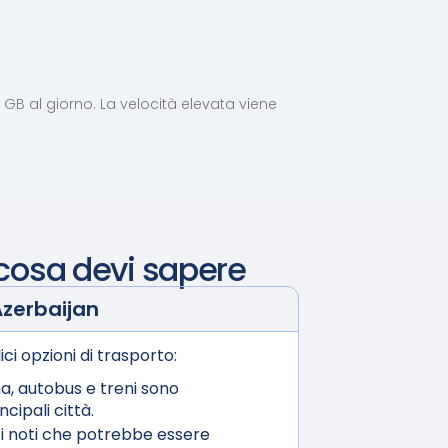
5 GB al giorno. La velocità elevata viene
cosa devi sapere
Azerbaijan
ici opzioni di trasporto:
a, autobus e treni sono
cipali città.
i noti che potrebbe essere