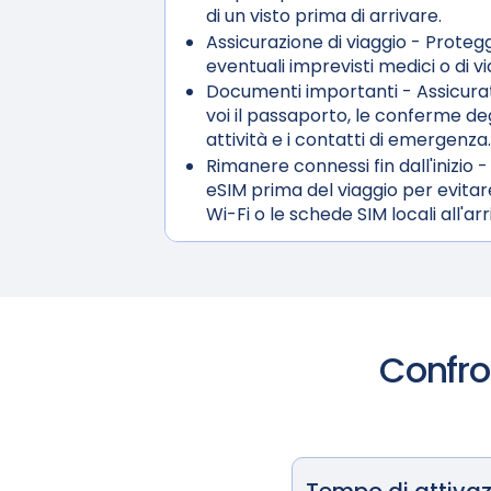
di un visto prima di arrivare.
Assicurazione di viaggio
- Protegg
eventuali imprevisti medici o di vi
Documenti importanti
- Assicura
voi il passaporto, le conferme deg
attività e i contatti di emergenza.
Rimanere connessi fin dall'inizio
-
eSIM prima del viaggio per evitare
Wi-Fi o le schede SIM locali all'arr
Confron