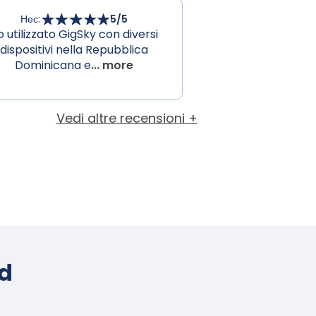
Нес
:
5
/5
o utilizzato GigSky con diversi
dispositivi nella Repubblica
Dominicana e
... more
Vedi altre recensioni +
d