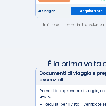
Acquista ora
Azerbaigian
Il traffico dati non ha limiti di volume
È la prima volta 
Documenti di viaggio e pr
essenziali
Prima di intraprendere il viaggio, ass
avere:
Requisiti per il visto
- Verificate s