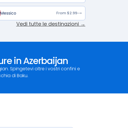
Messico
From $2.99
Vedi tutte le destinazioni →
ure in Azerbaijan
 Spingetevi oltre i vostri confini e
chia di Baku.