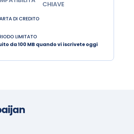
MPATIBILITÀ
CHIAVE
CARTA DI CREDITO
ERIODO LIMITATO
ito da 100 MB quando vi iscrivete oggi
baijan