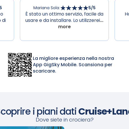
5
Mariana Sola
:
5
/5
to
È stato un ottimo servizio, facile da
H
 di
usare e da installare. Lo utilizzerei
...
more
La migliore esperienza nella nostra
App GigSky Mobile. Scansiona per
scaricare.
coprire i piani dati
Cruise+Lan
Dove siete in crociera?