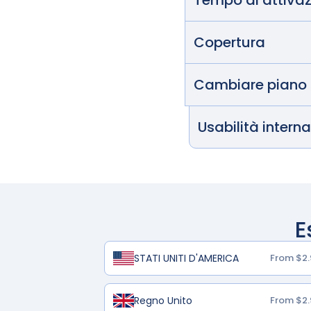
Tempo di attiva
Copertura
Cambiare piano
Usabilità intern
E
STATI UNITI D'AMERICA
From $2.
Regno Unito
From $2.