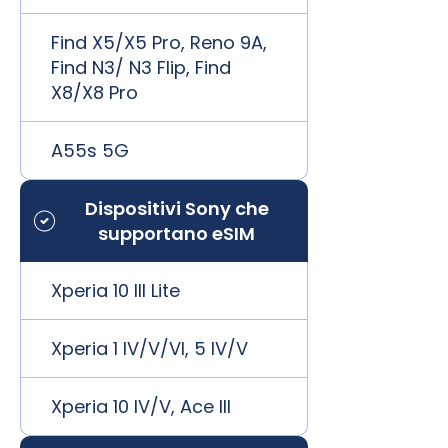
Find X5/X5 Pro, Reno 9A,
Find N3/ N3 Flip, Find
X8/X8 Pro
A55s 5G
Dispositivi Sony che
supportano eSIM
Xperia 10 III Lite
Xperia 1 IV/V/VI, 5 IV/V
Xperia 10 IV/V, Ace III