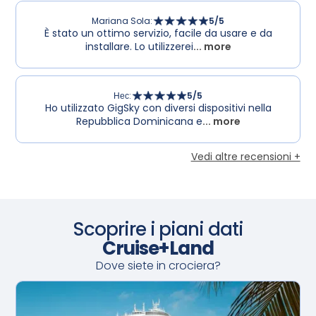
Mariana Sola
:
5
/5
È stato un ottimo servizio, facile da usare e da
installare. Lo utilizzerei
... more
Нес
:
5
/5
Ho utilizzato GigSky con diversi dispositivi nella
Repubblica Dominicana e
... more
Vedi altre recensioni +
Scoprire i piani dati
Cruise+Land
Dove siete in crociera?