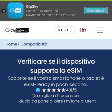
GigSky
Download
Global eSIM Travel App
Download the app on the Play Store
$ USD
IT
Home
> Compatibilità
Verificare se il dispositivo
supporta la eSIM
Scoprite se il vostro smartphone o tablet è
eSIM-ready in pochi secondi.
4.6/5
Da migliaia di recensioni
Fiducia da parte di oltre 1 milione di utenti