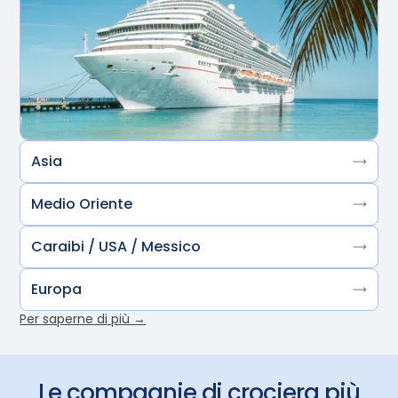
Asia
Medio Oriente
Caraibi / USA / Messico
Europa
Per saperne di più →
Le compagnie di crociera più