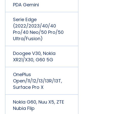
PDA Gemini
Serie Edge
(2022/2023/40/40
Pro/40 Neo/50 Pro/50
Ultra/Fusion)
Doogee V30, Nokia
XR21/X30, G60 5G
OnePlus
Open/11/12/13/13R/13T,
Surface Pro X
Nokia G60, Nuu X5, ZTE
Nubia Flip