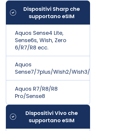
Dispositivi Sharp che
supportano eSIM
Aquos Sense4 Lite,
Sense6s, Wish, Zero
6/R7/R8 ecc.
Aquos
Sense7/7plus/Wish2/Wish3/zero6/R7/R8
Aquos R7/R8/R8
Pro/Sense8
Dispositivi Vivo che
supportano eSIM