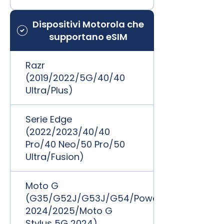
Dispositivi Motorola che
supportano eSIM
Razr
(2019/2022/5G/40/40
Ultra/Plus)
Serie Edge
(2022/2023/40/40
Pro/40 Neo/50 Pro/50
Ultra/Fusion)
Moto G
(G35/G52J/G53J/G54/Power
2024/2025/Moto G
Stylus 5G 2024)