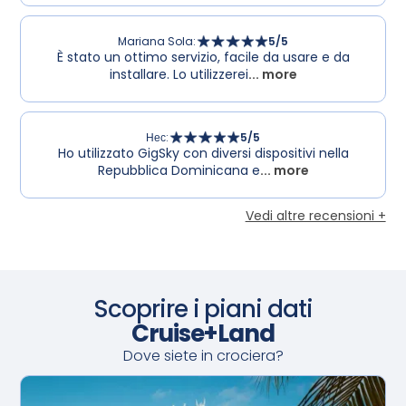
Mariana Sola
:
5
/5
È stato un ottimo servizio, facile da usare e da
installare. Lo utilizzerei
... more
Нес
:
5
/5
Ho utilizzato GigSky con diversi dispositivi nella
Repubblica Dominicana e
... more
Vedi altre recensioni +
Scoprire i piani dati
Cruise+Land
Dove siete in crociera?