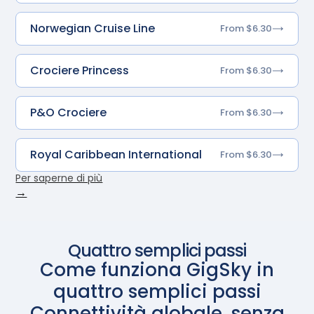
Norwegian Cruise Line
From $6.30
Crociere Princess
From $6.30
P&O Crociere
From $6.30
Royal Caribbean International
From $6.30
Per saperne di più
→
Quattro semplici passi
Come funziona GigSky in
quattro semplici passi
Connettività globale, senza