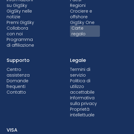
su GigSky
Regioni
GigSky nelle
Crociere e
notizie
offshore
Premi GigSky
GigSky One
Collabora
Carte
con noi
regalo
Programma
di affiliazione
Supporto
Legale
Centro
Termini di
assistenza
servizio
Domande
Politica di
frequenti
utilizzo
Contatto
accettabile
Informativa
sulla privacy
Proprietà
intellettuale
VISA