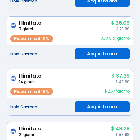
Acquista ora
Isole Cayman
Illimitato
$ 26.09
7 giorni
$ 28.99
Risparmia il 10%
3,73 $ al giorno
Acquista ora
Isole Cayman
Illimitato
$ 37.39
14 giorni
$ 43.99
Risparmia il 15%
$ 2,67/giorno
Acquista ora
Isole Cayman
Illimitato
$ 49.29
21 giorni
$ 57.99