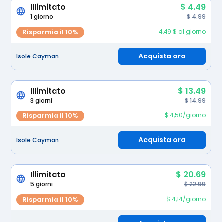
Illimitato
$ 4.49
1 giorno
$ 4.99
Risparmia il 10%
4,49 $ al giorno
Acquista ora
Isole Cayman
Illimitato
$ 13.49
3 giorni
$ 14.99
Risparmia il 10%
$ 4,50/giorno
Acquista ora
Isole Cayman
Illimitato
$ 20.69
5 giorni
$ 22.99
Risparmia il 10%
$ 4,14/giorno