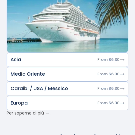
Asia
From $6.30
Medio Oriente
From $6.30
Caraibi / USA / Messico
From $6.30
Europa
From $6.30
Per saperne di più →