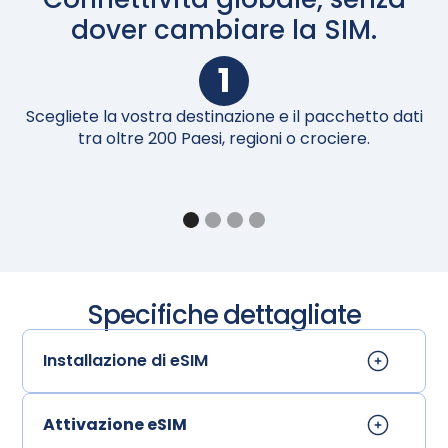
dover cambiare la SIM.
1
Scegliete la vostra destinazione e il pacchetto dati
Al
tra oltre 200 Paesi, regioni o crociere.
Specifiche dettagliate
Installazione di eSIM
Attivazione eSIM