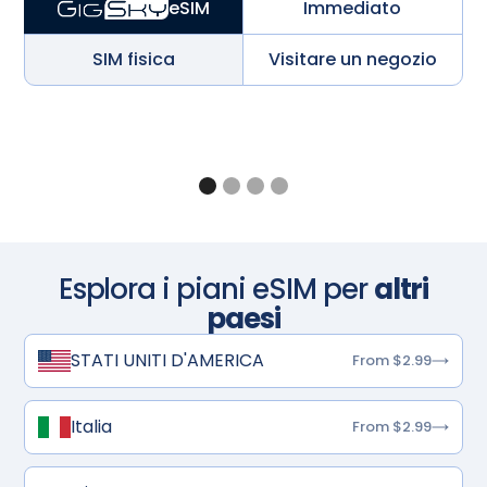
Immediato
eSIM
SIM fisica
Visitare un negozio
Esplora i piani eSIM per
altri
paesi
STATI UNITI D'AMERICA
From $2.99
Italia
From $2.99