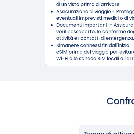
di un visto prima di arrivare.
Assicurazione di viaggio
- Protegg
eventuali imprevisti medici o di vi
Documenti importanti
- Assicura
voi il passaporto, le conferme deg
attività e i contatti di emergenza.
Rimanere connessi fin dall'inizio
-
eSIM prima del viaggio per evitare
Wi-Fi o le schede SIM locali all'arr
Confro