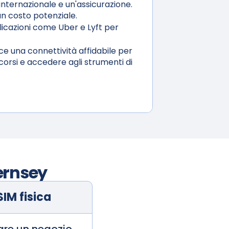
nternazionale e un'assicurazione.
n costo potenziale.
licazioni come Uber e Lyft per
e una connettività affidabile per
orsi e accedere agli strumenti di
rnsey
SIM fisica