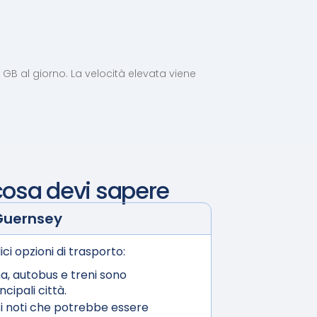
5 GB al giorno. La velocità elevata viene
cosa devi sapere
Guernsey
ici opzioni di trasporto:
a, autobus e treni sono
cipali città.
i noti che potrebbe essere