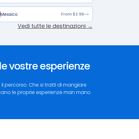
Messico
From $2.99
Vedi tutte le destinazioni →
e vostre esperienze
il percorso. Che si tratti di mangiare
ubblicano le proprie esperienze man mano