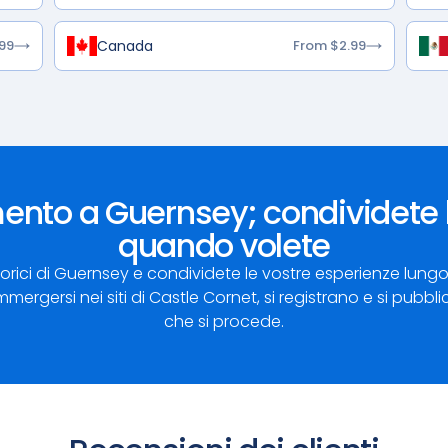
Canada
99
From $2.99
nto a Guernsey; condividete l
quando volete
orici di Guernsey e condividete le vostre esperienze lungo 
 immergersi nei siti di Castle Cornet, si registrano e si p
che si procede.