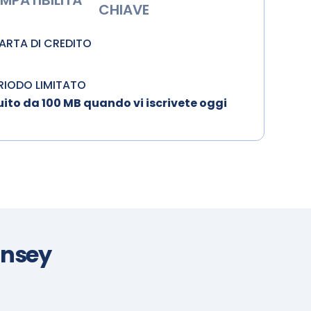
MPATIBILITÀ
CHIAVE
CARTA DI CREDITO
ERIODO LIMITATO
ito da 100 MB quando vi iscrivete oggi
rnsey