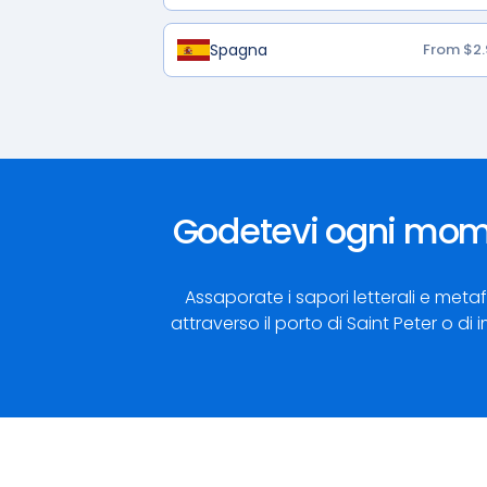
Spagna
From $2.
Godetevi ogni mome
Assaporate i sapori letterali e metaf
attraverso il porto di Saint Peter o di