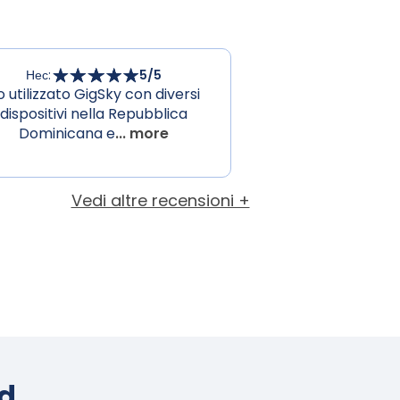
Нес
:
5
/5
o utilizzato GigSky con diversi
dispositivi nella Repubblica
Dominicana e
... more
Vedi altre recensioni +
d