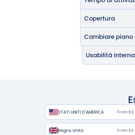
Tempo di attiva
Copertura
Cambiare piano
Usabilità intern
E
STATI UNITI D'AMERICA
From $2.
Regno Unito
From $2.