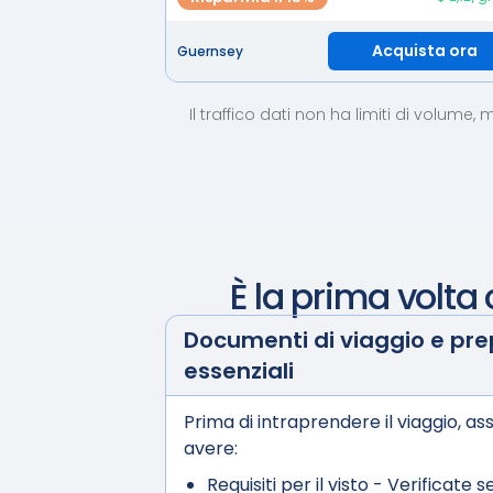
Acquista ora
Guernsey
Il traffico dati non ha limiti di volume
È la prima volta
Documenti di viaggio e pr
essenziali
Prima di intraprendere il viaggio, ass
avere:
Requisiti per il visto
- Verificate s