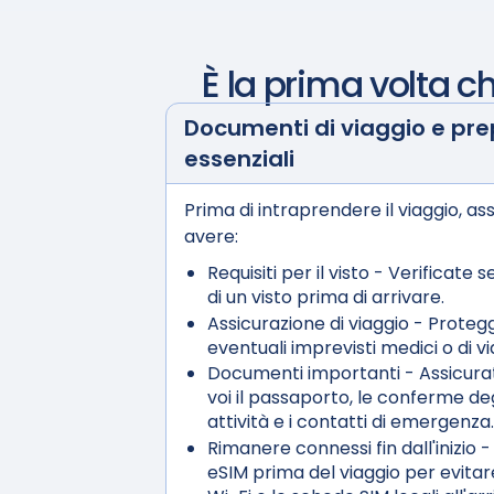
È la prima volta c
Documenti di viaggio e pr
essenziali
Prima di intraprendere il viaggio, ass
avere:
Requisiti per il visto
- Verificate s
di un visto prima di arrivare.
Assicurazione di viaggio
- Protegg
eventuali imprevisti medici o di vi
Documenti importanti
- Assicura
voi il passaporto, le conferme deg
attività e i contatti di emergenza.
Rimanere connessi fin dall'inizio
-
eSIM prima del viaggio per evitare