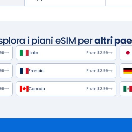
splora i piani eSIM per
altri pae
Italia
99
From $2.99
Francia
99
From $2.99
Canada
99
From $2.99