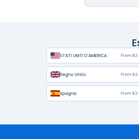
E
STATI UNITI D'AMERICA
From $2.
Regno Unito
From $2.
Spagna
From $2.