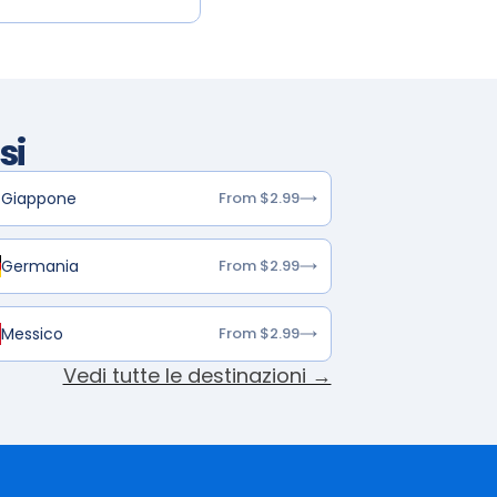
si
Giappone
From $2.99
Germania
From $2.99
Messico
From $2.99
Vedi tutte le destinazioni →