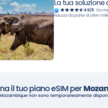
La tua soluzione
4.6/5
Da mig
Fiducia da parte di oltre 1 mil
na il tuo piano eSIM per
Moza
Mozambique
non sono temporaneamente disponibil