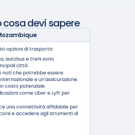
 cosa devi sapere
Mozambique
ici opzioni di trasporto:
a, autobus e treni sono
cipali città.
i noti che potrebbe essere
nternazionale e un'assicurazione.
n costo potenziale.
licazioni come Uber e Lyft per
e una connettività affidabile per
orsi e accedere agli strumenti di