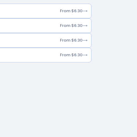
From $6.30
From $6.30
From $6.30
From $6.30