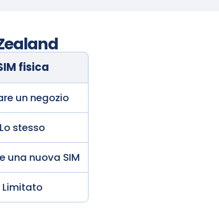
Zealand
SIM fisica
tare un negozio
Lo stesso
de una nuova SIM
Limitato