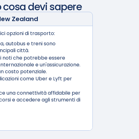
 cosa devi sapere
New Zealand
ici opzioni di trasporto:
a, autobus e treni sono
cipali città.
i noti che potrebbe essere
nternazionale e un'assicurazione.
n costo potenziale.
licazioni come Uber e Lyft per
e una connettività affidabile per
orsi e accedere agli strumenti di