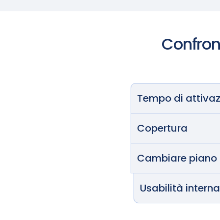
Confront
Tempo di attiva
Copertura
Cambiare piano
Usabilità intern