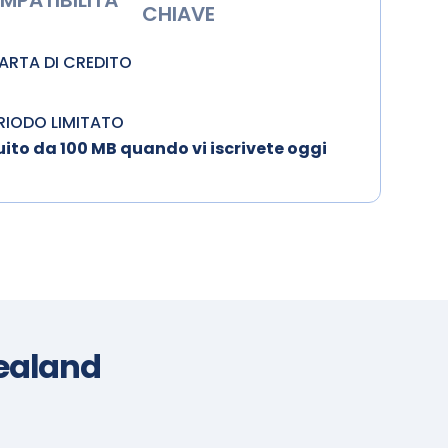
MPATIBILITÀ
CHIAVE
CARTA DI CREDITO
ERIODO LIMITATO
ito da 100 MB quando vi iscrivete oggi
ealand