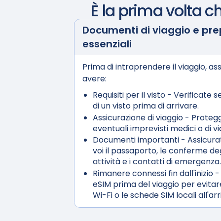
È la prima volta c
Documenti di viaggio e pr
essenziali
Prima di intraprendere il viaggio, ass
avere:
Requisiti per il visto
- Verificate s
di un visto prima di arrivare.
Assicurazione di viaggio
- Protegg
eventuali imprevisti medici o di vi
Documenti importanti
- Assicura
voi il passaporto, le conferme deg
attività e i contatti di emergenza.
Rimanere connessi fin dall'inizio
-
eSIM prima del viaggio per evitare
Wi-Fi o le schede SIM locali all'arr