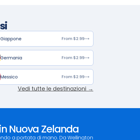
si
Giappone
From $2.99
Germania
From $2.99
Messico
From $2.99
Vedi tutte le destinazioni →
i in Nuova Zelanda
ondo a portata di mano. Da Wellington