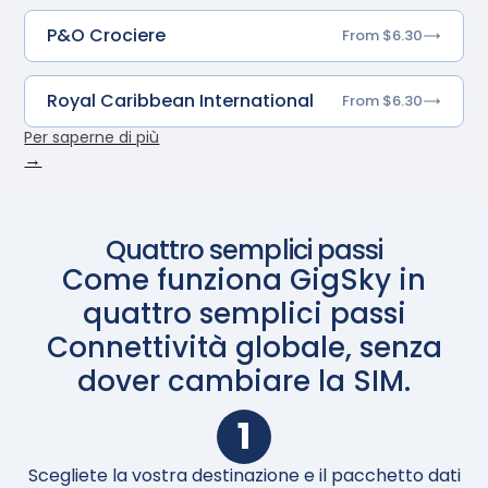
P&O Crociere
From $6.30
Royal Caribbean International
From $6.30
Per saperne di più
→
Quattro semplici passi
Come funziona GigSky in
quattro semplici passi
Connettività globale, senza
dover cambiare la SIM.
1
Scegliete la vostra destinazione e il pacchetto dati
Al