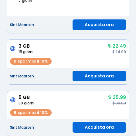
7 giorni
Acquista ora
Sint Maarten
3 GB
$ 22.49
15 giorni
$ 24.99
Risparmia il 10%
Acquista ora
Sint Maarten
5 GB
$ 35.99
30 giorni
$ 39.99
Risparmia il 10%
Acquista ora
Sint Maarten