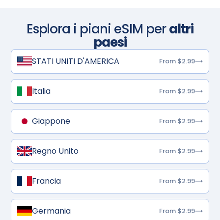
Esplora i piani eSIM per
altri
paesi
STATI UNITI D'AMERICA
From $2.99
Italia
From $2.99
Giappone
From $2.99
Regno Unito
From $2.99
Francia
From $2.99
Germania
From $2.99