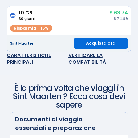
10 GB
$ 63.74
30 giorni
$ 74.99
Risparmia il 15%
Acquista ora
Sint Maarten
CARATTERISTICHE
VERIFICARE LA
PRINCIPALI
COMPATIBILITÀ
È la prima volta che viaggi in
Sint Maarten
? Ecco cosa devi
sapere
Documenti di viaggio
essenziali e preparazione