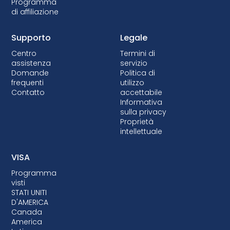
Programma
di affiliazione
Supporto
Legale
Centro
Termini di
assistenza
servizio
Domande
Politica di
frequenti
utilizzo
Contatto
accettabile
Informativa
sulla privacy
Proprietà
intellettuale
VISA
Programma
visti
STATI UNITI
D'AMERICA
Canada
America