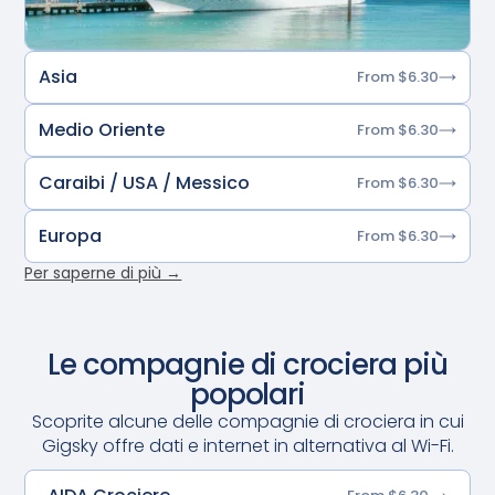
Asia
From $6.30
Medio Oriente
From $6.30
Caraibi / USA / Messico
From $6.30
Europa
From $6.30
Per saperne di più →
Le compagnie di crociera più
popolari
Scoprite alcune delle compagnie di crociera in cui
Gigsky offre dati e internet in alternativa al Wi-Fi.