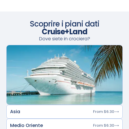
Scoprire i piani dati
Cruise+Land
Dove siete in crociera?
Asia
From $6.30
Medio Oriente
From $6.30