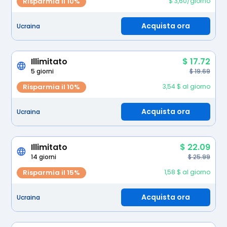
Risparmia il 10%
$ 3,60/giorno
Acquista ora
Ucraina
Illimitato
$ 17.72
5 giorni
$ 19.69
Risparmia il 10%
3,54 $ al giorno
Acquista ora
Ucraina
Illimitato
$ 22.09
14 giorni
$ 25.99
Risparmia il 15%
1,58 $ al giorno
Acquista ora
Ucraina