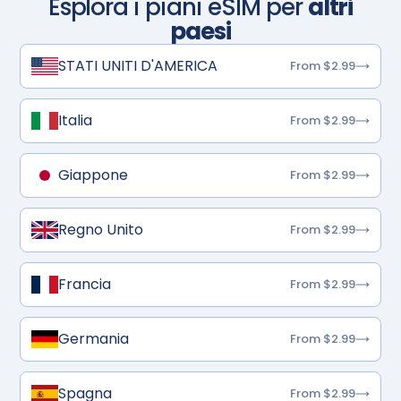
Esplora i piani eSIM per
altri
paesi
STATI UNITI D'AMERICA
From $2.99
Italia
From $2.99
Giappone
From $2.99
Regno Unito
From $2.99
Francia
From $2.99
Germania
From $2.99
Spagna
From $2.99