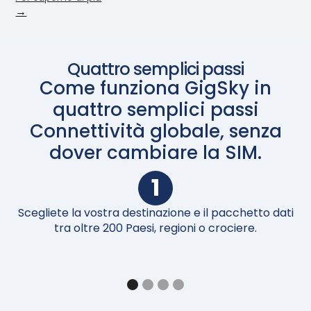
→
Quattro semplici passi
Come funziona GigSky in
quattro semplici passi
Connettività globale, senza
dover cambiare la SIM.
1
Scegliete la vostra destinazione e il pacchetto dati
Al
tra oltre 200 Paesi, regioni o crociere.