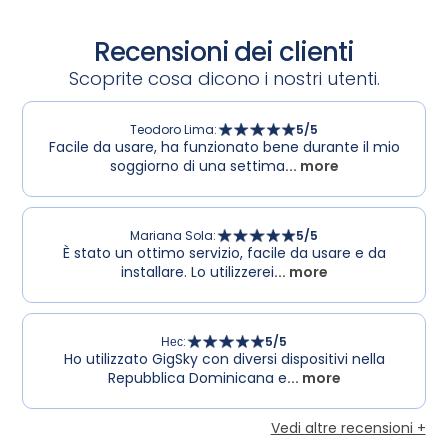
Recensioni dei clienti
Scoprite cosa dicono i nostri utenti.
Teodoro Lima
:
5
/5
Facile da usare, ha funzionato bene durante il mio
soggiorno di una settima
... more
Mariana Sola
:
5
/5
È stato un ottimo servizio, facile da usare e da
installare. Lo utilizzerei
... more
Нес
:
5
/5
Ho utilizzato GigSky con diversi dispositivi nella
Repubblica Dominicana e
... more
Vedi altre recensioni +