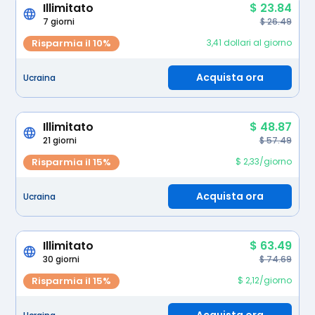
Illimitato
$ 23.84
7 giorni
$ 26.49
Risparmia il 10%
3,41 dollari al giorno
Acquista ora
Ucraina
Illimitato
$ 48.87
21 giorni
$ 57.49
Risparmia il 15%
$ 2,33/giorno
Acquista ora
Ucraina
Illimitato
$ 63.49
30 giorni
$ 74.69
Risparmia il 15%
$ 2,12/giorno