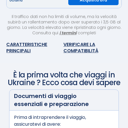
Acquista ora
Ucraina
Il traffico dati non ha limiti di volume, ma la velocità
subirà un rallentamento dopo aver superato i 3,5 GB al
giorno. La velocità elevata viene ripristinata ogni giorno.
Consulta qui
i termini
completi
CARATTERISTICHE
VERIFICARE LA
PRINCIPALI
COMPATIBILITÀ
È la prima volta che viaggi in
Ukraine
? Ecco cosa devi sapere
Documenti di viaggio
essenziali e preparazione
Prima di intraprendere il viaggio,
assicuratevi di avere: