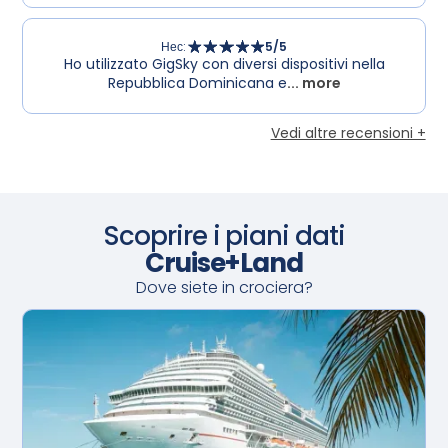
Нес
:
5
/5
Ho utilizzato GigSky con diversi dispositivi nella
Repubblica Dominicana e
... more
Vedi altre recensioni +
Scoprire i piani dati
Cruise+Land
Dove siete in crociera?