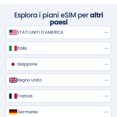
Esplora i piani eSIM per
altri
paesi
STATI UNITI D'AMERICA
Italia
Giappone
Regno Unito
Francia
Germania