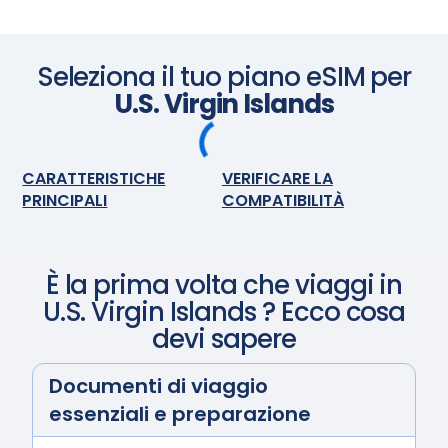
accendete la eSIM e si attiverà automaticamente.
Godetevi la connettività senza interruzioni.
Seleziona il tuo piano eSIM per
U.S. Virgin Islands
CARATTERISTICHE
VERIFICARE LA
PRINCIPALI
COMPATIBILITÀ
È la prima volta che viaggi in
U.S. Virgin Islands
? Ecco cosa
devi sapere
Documenti di viaggio
essenziali e preparazione