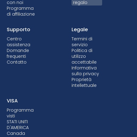
con noi
regalo
Programma
di affiliazione
Supporto
Legale
Centro
Termini di
assistenza
servizio
Domande
Politica di
frequenti
utilizzo
Contatto
accettabile
Informativa
sulla privacy
Proprietà
intellettuale
VISA
Programma
visti
STATI UNITI
D'AMERICA
Canada