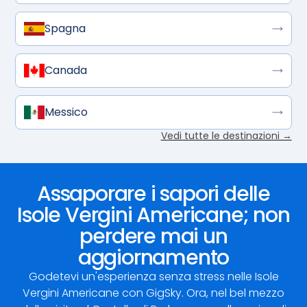
Spagna
Canada
Messico
Vedi tutte le destinazioni →
Assaporare i sapori delle
Isole Vergini Americane; non
perdere mai un
aggiornamento
Godetevi un'esperienza senza stress nelle Isole
Vergini Americane con GigSky. Ora, nel bel mezzo