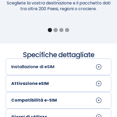
Scegliete la vostra destinazione e il pacchetto dati
Al
tra oltre 200 Paesi, regioni o crociere.
Specifiche dettagliate
Installazione di eSIM
Attivazione eSIM
Compatibilità e-SIM
Giorni di utilizzo