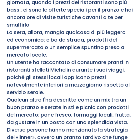
giornata, quando i prezzi dei ristoranti sono più
bassi, ci sono le offerte speciali per il pranzo e hai
ancora ore di visite turistiche davanti a te per
smaltirlo.
La sera, allora, mangia qualcosa di più leggero
ed economico: cibo da strada, prodotti del
supermercato o un semplice spuntino preso al
mercato locale.
Un utente ha raccontato di consumare pranzi in
ristoranti stellati Michelin durante i suoi viaggi,
poiché gli stessi locali applicano prezzi
notevolmente inferiori a mezzogiorno rispetto al
servizio serale.
Qualcun altro l'ha descritta come un mix tra un
buon pranzo e serate in stile picnic con prodotti
del mercato: pane fresco, formaggi locali, frutta,
da gustare in un posto con una splendida vista.
Diverse persone hanno menzionato la strategia
del «linner», ovvero un pranzo tardivo che funge