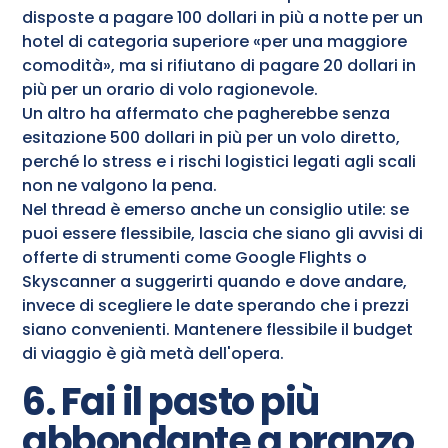
disposte a pagare 100 dollari in più a notte per un
hotel di categoria superiore «per una maggiore
comodità», ma si rifiutano di pagare 20 dollari in
più per un orario di volo ragionevole.
Un altro ha affermato che pagherebbe senza
esitazione 500 dollari in più per un volo diretto,
perché lo stress e i rischi logistici legati agli scali
non ne valgono la pena.
Nel thread è emerso anche un consiglio utile: se
puoi essere flessibile, lascia che siano gli avvisi di
offerte di strumenti come Google Flights o
Skyscanner a suggerirti quando e dove andare,
invece di scegliere le date sperando che i prezzi
siano convenienti. Mantenere flessibile il budget
di viaggio è già metà dell'opera.
6. Fai il pasto più
abbondante a pranzo,