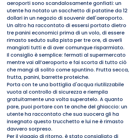
aeroporti sono scandalosamente gonfiati: un
utente ha notato un sacchetto di patatine da 12
dollari in un negozio di souvenir dell'aeroporto.
Un altro ha raccontato di essersi portato dietro
tre panini economici prima di un volo, di essere
rimasto seduto sulla pista per tre ore, di averli
mangiati tutti e di aver comunque risparmiato.
Il consiglio è semplice: fermati al supermercato
mentre vai all’aeroporto e fai scorta di tutto ciò
che mangi di solito come spuntino. Frutta secca,
frutta, panini, barrette proteiche.
Porta con te una bottiglia d'acqua riutilizzabile
vuota al controllo di sicurezza e riempila
gratuitamente una volta superatelo. A quanto
pare, puoi portare con te anche del ghiaccio: un
utente ha raccontato che sua suocera gli ha
insegnato questo trucchetto e lui ne è rimasto
davvero sorpreso.
Per il viaggio di ritorno, è stato consigliato di