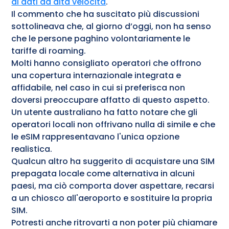
di dati ad alta velocità
.
Il commento che ha suscitato più discussioni
sottolineava che, al giorno d’oggi, non ha senso
che le persone paghino volontariamente le
tariffe di roaming.
Molti hanno consigliato operatori che offrono
una copertura internazionale integrata e
affidabile, nel caso in cui si preferisca non
doversi preoccupare affatto di questo aspetto.
Un utente australiano ha fatto notare che gli
operatori locali non offrivano nulla di simile e che
le eSIM rappresentavano l'unica opzione
realistica.
Qualcun altro ha suggerito di acquistare una SIM
prepagata locale come alternativa in alcuni
paesi, ma ciò comporta dover aspettare, recarsi
a un chiosco all'aeroporto e sostituire la propria
SIM.
Potresti anche ritrovarti a non poter più chiamare