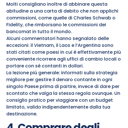
Molti consigliano inoltre di abbinare questa
abitudine a una carta di debito che non applichi
commissioni, come quelle di Charles Schwab o
Fidelity, che rimborsano le commissioni dei
bancomat in tutto il mondo.
Alcuni commentatori hanno segnalato delle
eccezioni: il Vietnam, il Laos e l’Argentina sono
stati citati come paesi in cui è effettivamente più
conveniente ricorrere agli uffici di cambio locali o
portare con sé contanti in dollari.
La lezione più generale: informati sulla strategia
migliore per gestire il denaro contante in ogni
singolo Paese prima di partire, invece di dare per
scontato che valga la stessa regola ovunque. Un
consiglio pratico per viaggiare con un budget
limitato, valido indipendentemente dalla tua
destinazione.
4. Comprare degli