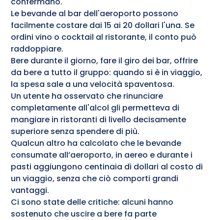
confermano.
Le bevande al bar dell'aeroporto possono
facilmente costare dai 15 ai 20 dollari l'una. Se
ordini vino o cocktail al ristorante, il conto può
raddoppiare.
Bere durante il giorno, fare il giro dei bar, offrire
da bere a tutto il gruppo: quando si è in viaggio,
la spesa sale a una velocità spaventosa.
Un utente ha osservato che rinunciare
completamente all'alcol gli permetteva di
mangiare in ristoranti di livello decisamente
superiore senza spendere di più.
Qualcun altro ha calcolato che le bevande
consumate all’aeroporto, in aereo e durante i
pasti aggiungono centinaia di dollari al costo di
un viaggio, senza che ciò comporti grandi
vantaggi.
Ci sono state delle critiche: alcuni hanno
sostenuto che uscire a bere fa parte