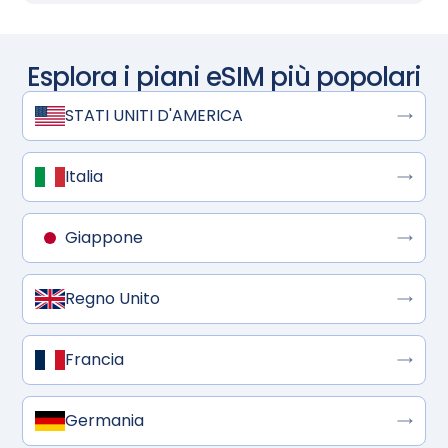
Esplora i piani eSIM più popolari
STATI UNITI D'AMERICA
Italia
Giappone
Regno Unito
Francia
Germania