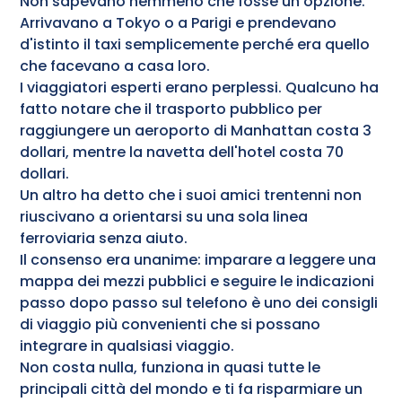
Non sapevano nemmeno che fosse un'opzione.
Arrivavano a Tokyo o a Parigi e prendevano
d'istinto il taxi semplicemente perché era quello
che facevano a casa loro.
I viaggiatori esperti erano perplessi. Qualcuno ha
fatto notare che il trasporto pubblico per
raggiungere un aeroporto di Manhattan costa 3
dollari, mentre la navetta dell'hotel costa 70
dollari.
Un altro ha detto che i suoi amici trentenni non
riuscivano a orientarsi su una sola linea
ferroviaria senza aiuto.
Il consenso era unanime: imparare a leggere una
mappa dei mezzi pubblici e seguire le indicazioni
passo dopo passo sul telefono è uno dei consigli
di viaggio più convenienti che si possano
integrare in qualsiasi viaggio.
Non costa nulla, funziona in quasi tutte le
principali città del mondo e ti fa risparmiare un