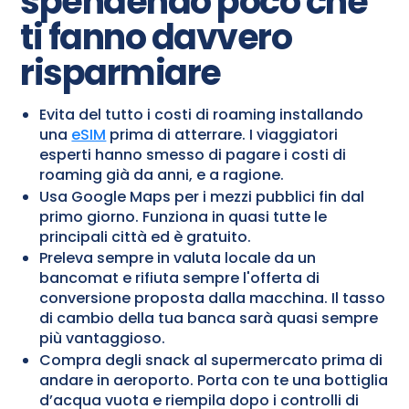
spendendo poco che
ti fanno davvero
risparmiare
Evita del tutto i costi di roaming installando
una
eSIM
prima di atterrare. I viaggiatori
esperti hanno smesso di pagare i costi di
roaming già da anni, e a ragione.
Usa Google Maps per i mezzi pubblici fin dal
primo giorno. Funziona in quasi tutte le
principali città ed è gratuito.
Preleva sempre in valuta locale da un
bancomat e rifiuta sempre l'offerta di
conversione proposta dalla macchina. Il tasso
di cambio della tua banca sarà quasi sempre
più vantaggioso.
Compra degli snack al supermercato prima di
andare in aeroporto. Porta con te una bottiglia
d’acqua vuota e riempila dopo i controlli di