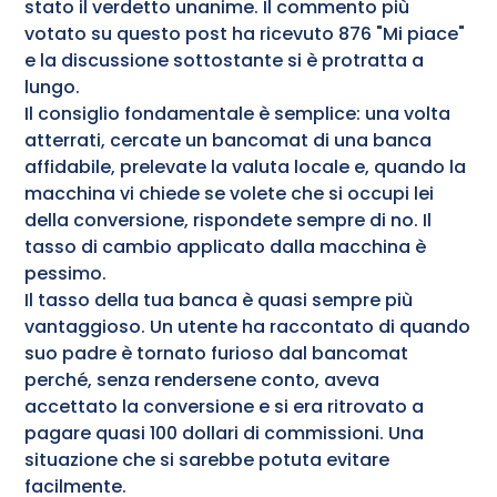
stato il verdetto unanime. Il commento più
votato su questo post ha ricevuto 876 "Mi piace"
e la discussione sottostante si è protratta a
lungo.
Il consiglio fondamentale è semplice: una volta
atterrati, cercate un bancomat di una banca
affidabile, prelevate la valuta locale e, quando la
macchina vi chiede se volete che si occupi lei
della conversione, rispondete sempre di no. Il
tasso di cambio applicato dalla macchina è
pessimo.
Il tasso della tua banca è quasi sempre più
vantaggioso. Un utente ha raccontato di quando
suo padre è tornato furioso dal bancomat
perché, senza rendersene conto, aveva
accettato la conversione e si era ritrovato a
pagare quasi 100 dollari di commissioni. Una
situazione che si sarebbe potuta evitare
facilmente.