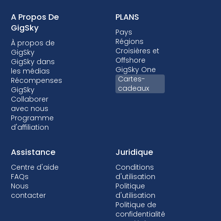
A Propos De
PLANS
GigSky
Pays
Régions
À propos de
Croisières et
GigSky
Offshore
GigSky dans
GigSky One
les médias
Cartes-
Récompenses
cadeaux
GigSky
Collaborer
avec nous
Programme
d'affiliation
Assistance
Juridique
Centre d'aide
Conditions
FAQs
d'utilisation
Nous
Politique
contacter
d'utilisation
Politique de
confidentialité