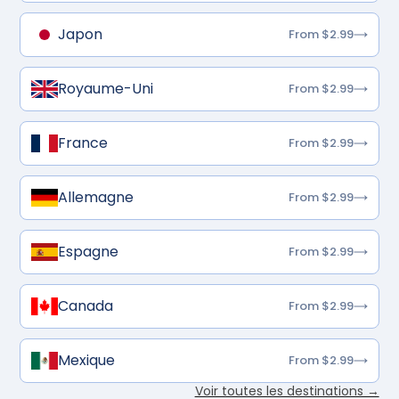
Japon
From $2.99
Royaume-Uni
From $2.99
France
From $2.99
Allemagne
From $2.99
Espagne
From $2.99
Canada
From $2.99
Mexique
From $2.99
Voir toutes les destinations →