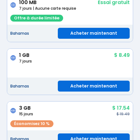
100 MB
Essai gratuit
7 jours | Aucune carte requise
Offre à durée limitée
Acheter maintenant
Bahamas
1 GB
$ 8.49
7 jours
Acheter maintenant
Bahamas
3 GB
$ 17.54
15 jours
$ 19.49
Économisez 10 %
Acheter maintenant
Bahamas