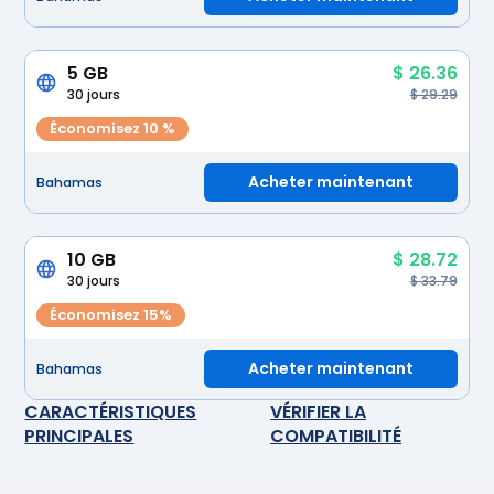
5 GB
$ 26.36
30 jours
$ 29.29
Économisez 10 %
Acheter maintenant
Bahamas
10 GB
$ 28.72
30 jours
$ 33.79
Économisez 15%
Acheter maintenant
Bahamas
CARACTÉRISTIQUES
VÉRIFIER LA
PRINCIPALES
COMPATIBILITÉ