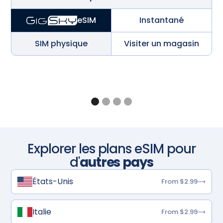
Instantané
eSIM
SIM physique
Visiter un magasin
Explorer les plans eSIM pour
d'
autres pays
États-Unis
From $2.99
Italie
From $2.99