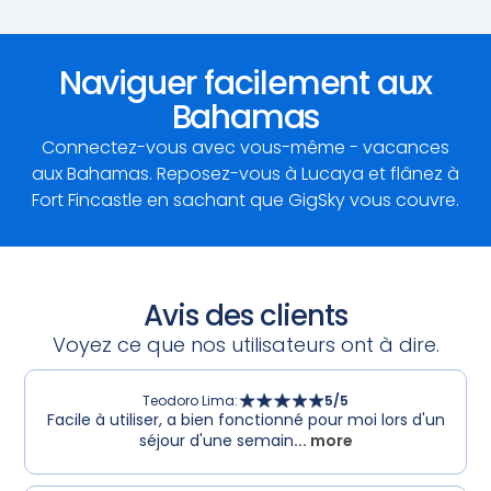
Naviguer facilement aux
Bahamas
Connectez-vous avec vous-même - vacances
aux Bahamas. Reposez-vous à Lucaya et flânez à
Fort Fincastle en sachant que GigSky vous couvre.
Avis des clients
Voyez ce que nos utilisateurs ont à dire.
Teodoro Lima
:
5
/5
Facile à utiliser, a bien fonctionné pour moi lors d'un
séjour d'une semain
... more