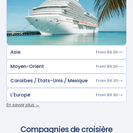
Asie
From $6.30
Moyen-Orient
From $6.30
Caraïbes / États-Unis / Mexique
From $6.30
L'Europe
From $6.30
En savoir plus →
Compagnies de croisière