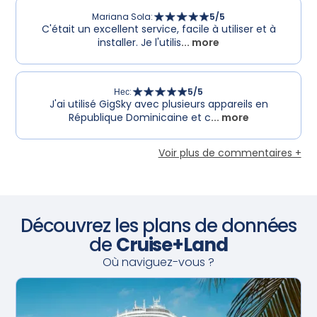
Mariana Sola
:
5
/5
C'était un excellent service, facile à utiliser et à
installer. Je l'utilis
... more
Нес
:
5
/5
J'ai utilisé GigSky avec plusieurs appareils en
République Dominicaine et c
... more
Voir plus de commentaires +
Découvrez les plans de données
de
Cruise+Land
Où naviguez-vous ?