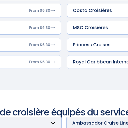
Costa Croisières
From $6.30
MSC Croisières
From $6.30
Princess Cruises
From $6.30
Royal Caribbean Intern
From $6.30
 de croisière équipés du servic
Ambassador Cruise Lin