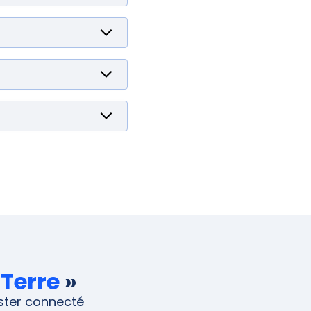
 Terre
»
ester connecté