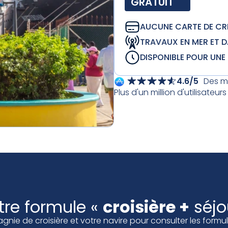
GRATUIT
AUCUNE CARTE DE CRÉ
TRAVAUX EN MER ET D
DISPONIBLE POUR UNE 
4.6/5
Des mi
Plus d'un million d'utilisateu
tre formule «
croisière +
séjo
ie de croisière et votre navire pour consulter les formules