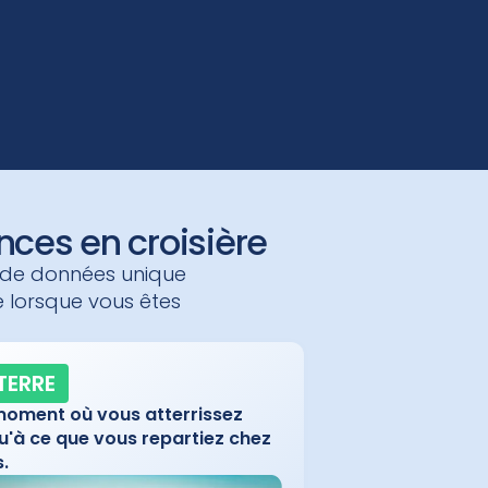
ces en croisière
 de données unique
le lorsque vous êtes
TERRE
oment où vous atterrissez
u'à ce que vous repartiez chez
.