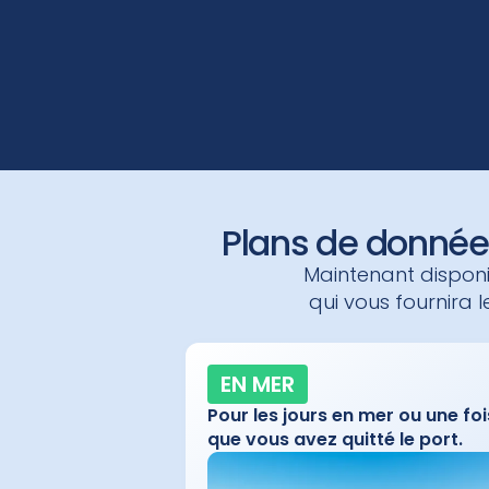
Plans de donnée
Maintenant dispon
qui vous fournira l
EN MER
Pour les jours en mer ou une foi
que vous avez quitté le port.