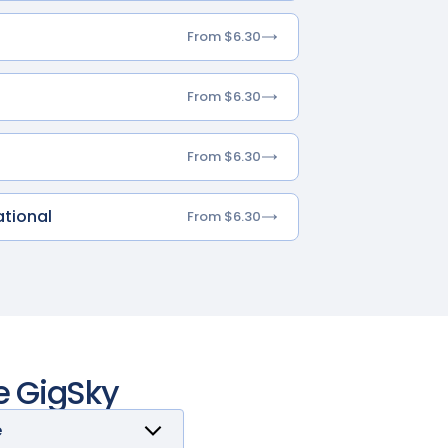
From $6.30
From $6.30
From $6.30
ational
From $6.30
e GigSky
e