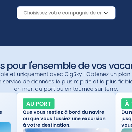
s pour l'ensemble de vos vacan
ible et uniquement avec GigSky ! Obtenez un plan
e service de données le plus rapide et le plus fiab
en mer, au port ou en tournée sur terre.
AU PORT
À 
s
Que vous restiez à bord du navire
Du m
ou que vous fassiez une excursion
jusq
à votre destination.
vous