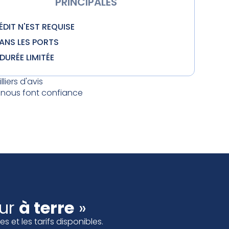
PRINCIPALES
DIT N'EST REQUISE
ANS LES PORTS
DURÉE LIMITÉE
lliers d'avis
rs nous font confiance
ur
à terre
»
 et les tarifs disponibles.