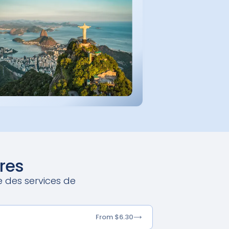
res
e des services de
From $6.30