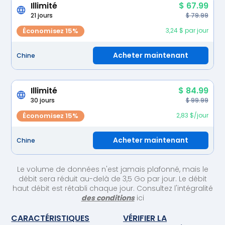
Illimité
$ 67.99
21 jours
$ 79.99
Économisez 15%
3,24 $ par jour
Acheter maintenant
Chine
Illimité
$ 84.99
30 jours
$ 99.99
Économisez 15%
2,83 $/jour
Acheter maintenant
Chine
Le volume de données n'est jamais plafonné, mais le
débit sera réduit au-delà de 3,5 Go par jour. Le débit
haut débit est rétabli chaque jour. Consultez l'intégralité
des conditions
ici
CARACTÉRISTIQUES
VÉRIFIER LA