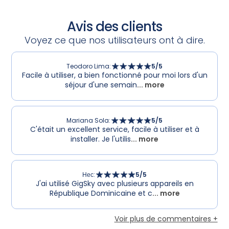
Avis des clients
Voyez ce que nos utilisateurs ont à dire.
Teodoro Lima
:
5
/5
Facile à utiliser, a bien fonctionné pour moi lors d'un
séjour d'une semain
... more
Mariana Sola
:
5
/5
C'était un excellent service, facile à utiliser et à
installer. Je l'utilis
... more
Нес
:
5
/5
J'ai utilisé GigSky avec plusieurs appareils en
République Dominicaine et c
... more
Voir plus de commentaires +