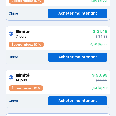
Économisez 10 %
4,50 $/jour
Acheter maintenant
Chine
Illimité
$ 31.49
7 jours
$ 34.99
Économisez 10 %
4,50 $/jour
Acheter maintenant
Chine
Illimité
$ 50.99
14 jours
$ 59.99
Économisez 15%
3,64 $/jour
Acheter maintenant
Chine