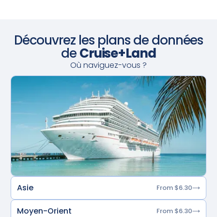
Découvrez les plans de données
de
Cruise+Land
Où naviguez-vous ?
Asie
From $6.30
Moyen-Orient
From $6.30