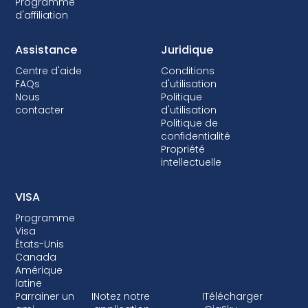
Programme
d'affiliation
Assistance
Juridique
Centre d'aide
Conditions
FAQs
d'utilisation
Nous
Politique
contacter
d'utilisation
Politique de
confidentialité
Propriété
intellectuelle
VISA
Programme
Visa
États-Unis
Canada
Amérique
latine
Parrainer un
I
Notez notre
I
Télécharger