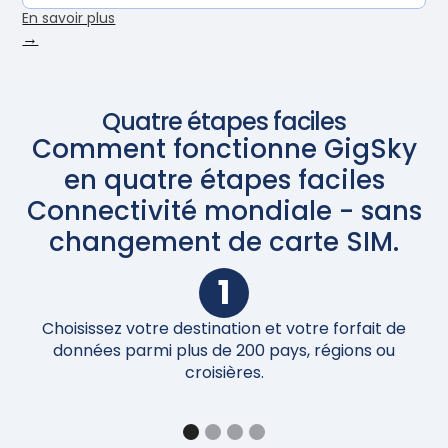
En savoir plus
→
Quatre étapes faciles
Comment fonctionne GigSky
en quatre étapes faciles
Connectivité mondiale - sans
changement de carte SIM.
1
Choisissez votre destination et votre forfait de
Un
données parmi plus de 200 pays, régions ou
croisières.