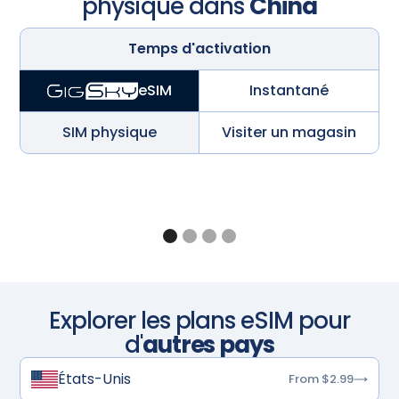
physique dans
China
Temps d'activation
Instantané
eSIM
SIM physique
Visiter un magasin
Explorer les plans eSIM pour
d'
autres pays
États-Unis
From $2.99