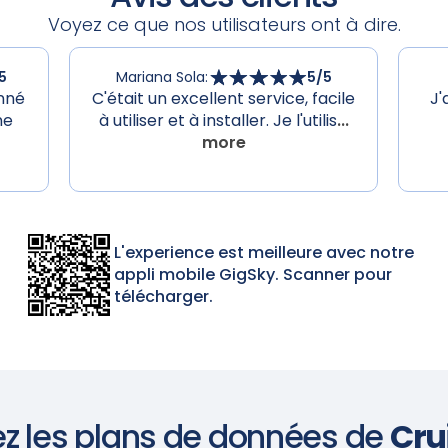
Voyez ce que nos utilisateurs ont à dire.
5
Mariana Sola
:
5
/5
onné
C'était un excellent service, facile
J'
ne
à utiliser et à installer. Je l'utilis
...
more
L'experience est meilleure avec notre
appli mobile GigSky. Scanner pour
télécharger.
z les plans de données de
Cru