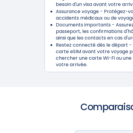
besoin d'un visa avant votre arriv
Assurance voyage
- Protégez-vo
accidents médicaux ou de voyage
Documents importants
- Assurez
passeport, les confirmations d'hôt
ainsi que les contacts en cas d'u
Restez connecté dès le départ
- 
carte eSIM avant votre voyage po
chercher une carte Wi-Fi ou une 
votre arrivée.
Comparaiso