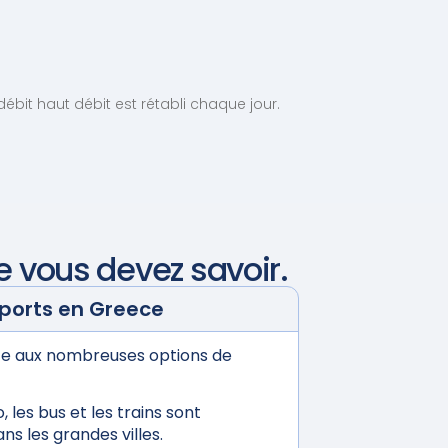
ébit haut débit est rétabli chaque jour.
e vous devez savoir.
sports en
Greece
râce aux nombreuses options de
 les bus et les trains sont
s les grandes villes.