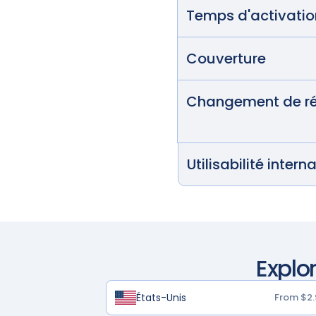
Temps d'activatio
Couverture
Changement de r
Utilisabilité intern
Explor
États-Unis
From $2.