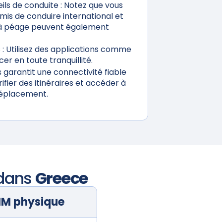
ils de conduite :
Notez que vous
mis de conduire international et
s à péage peuvent également
 :
Utilisez des applications comme
er en toute tranquillité.
garantit une connectivité fiable
ifier des itinéraires et accéder à
déplacement.
 dans
Greece
IM physique