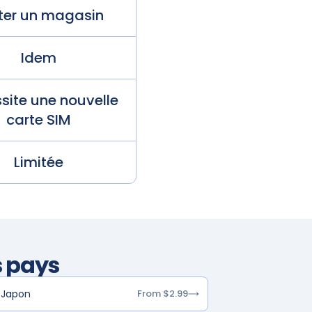
iter un magasin
Idem
site une nouvelle
carte SIM
Limitée
s pays
Japon
From $2.99