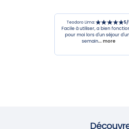
Teodoro Lima
:
5
/
Facile à utiliser, a bien foncti
pour moi lors d'un séjour d'u
semain
... more
Découvre