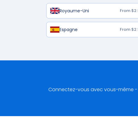
Royaume-Uni
From $2.
Espagne
From $2.
Connectez-vous avec vous-même - va