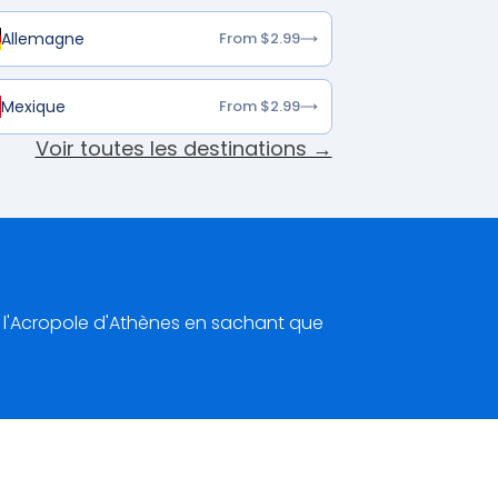
Allemagne
From $2.99
Mexique
From $2.99
Voir toutes les destinations →
l'Acropole d'Athènes en sachant que