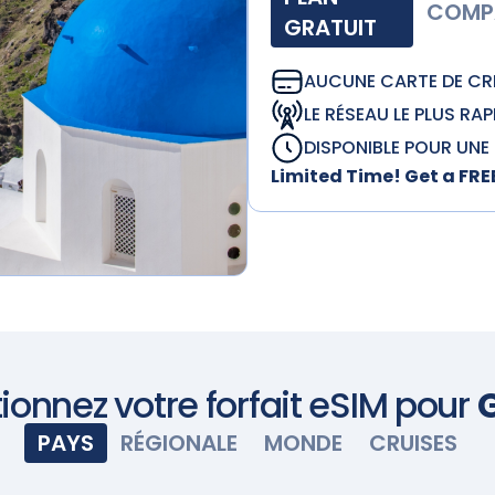
COMPA
GRATUIT
AUCUNE CARTE DE CRÉ
LE RÉSEAU LE PLUS RAP
DISPONIBLE POUR UNE 
Limited Time! Get a FR
ionnez votre forfait eSIM pour
PAYS
RÉGIONALE
MONDE
CRUISES