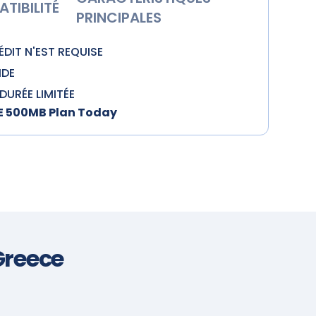
TIBILITÉ
PRINCIPALES
DIT N'EST REQUISE
IDE
DURÉE LIMITÉE
EE 500MB Plan Today
Greece