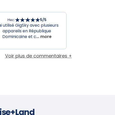
Нес
:
5
/5
ai utilisé GigSky avec plusieurs
appareils en République
Dominicaine et c
... more
Voir plus de commentaires +
ise+Land