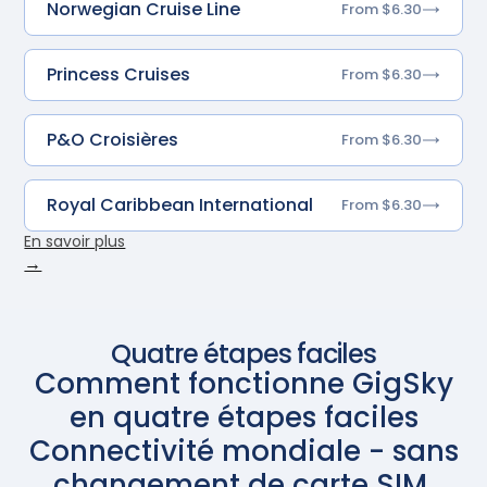
Norwegian Cruise Line
From $6.30
Princess Cruises
From $6.30
P&O Croisières
From $6.30
Royal Caribbean International
From $6.30
En savoir plus
→
Quatre étapes faciles
Comment fonctionne GigSky
en quatre étapes faciles
Connectivité mondiale - sans
changement de carte SIM.