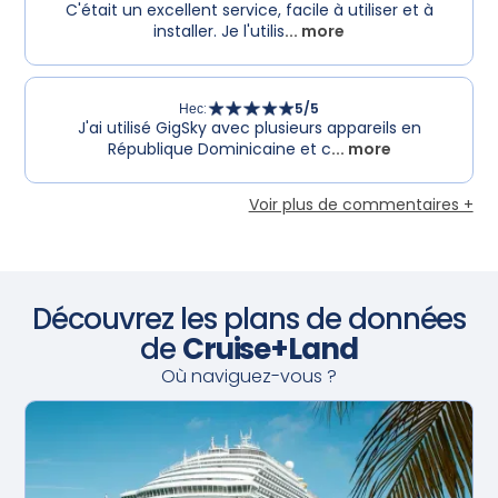
C'était un excellent service, facile à utiliser et à
installer. Je l'utilis
... more
Нес
:
5
/5
J'ai utilisé GigSky avec plusieurs appareils en
République Dominicaine et c
... more
Voir plus de commentaires +
Découvrez les plans de données
de
Cruise+Land
Où naviguez-vous ?