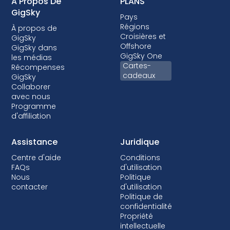
A Propos De
PLANS
GigSky
Pays
Régions
À propos de
Croisières et
GigSky
Offshore
GigSky dans
GigSky One
les médias
Cartes-
Récompenses
cadeaux
GigSky
Collaborer
avec nous
Programme
d'affiliation
Assistance
Juridique
Centre d'aide
Conditions
FAQs
d'utilisation
Nous
Politique
contacter
d'utilisation
Politique de
confidentialité
Propriété
intellectuelle