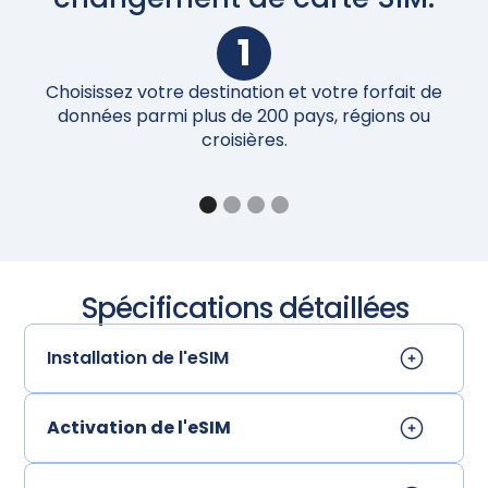
1
Choisissez votre destination et votre forfait de
Un
données parmi plus de 200 pays, régions ou
croisières.
Spécifications détaillées
Installation de l'eSIM
Activation de l'eSIM