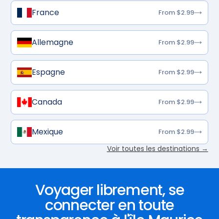
France
From $2.99
Allemagne
From $2.99
Espagne
From $2.99
Canada
From $2.99
Mexique
From $2.99
Voir toutes les destinations →
Voyager librement, se
connecter en toute