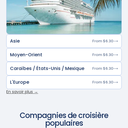
Asie
From $6.30
Moyen-Orient
From $6.30
Caraïbes / États-Unis / Mexique
From $6.30
L'Europe
From $6.30
En savoir plus →
Compagnies de croisière
populaires