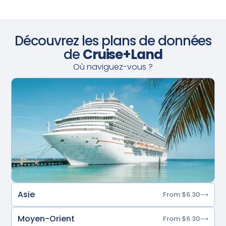
Découvrez les plans de données
de
Cruise+Land
Où naviguez-vous ?
Asie
From $6.30
Moyen-Orient
From $6.30