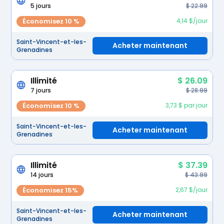
5 jours
$ 22.99
Économisez 10 %
4,14 $/jour
Saint-Vincent-et-les-
Acheter maintenant
Grenadines
Illimité
$ 26.09
7 jours
$ 28.99
Économisez 10 %
3,73 $ par jour
Saint-Vincent-et-les-
Acheter maintenant
Grenadines
Illimité
$ 37.39
14 jours
$ 43.99
Économisez 15%
2,67 $/jour
Saint-Vincent-et-les-
Acheter maintenant
Grenadines