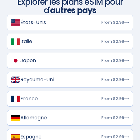
Explorer les plans eSIM pour
d'
autres pays
États-Unis
From $2.99
Italie
From $2.99
Japon
From $2.99
Royaume-Uni
From $2.99
France
From $2.99
Allemagne
From $2.99
Espagne
From $2.99