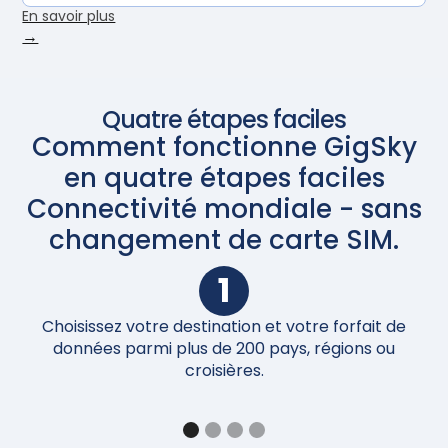
En savoir plus
→
Quatre étapes faciles
Comment fonctionne GigSky
en quatre étapes faciles
Connectivité mondiale - sans
changement de carte SIM.
1
Choisissez votre destination et votre forfait de
Un
données parmi plus de 200 pays, régions ou
croisières.