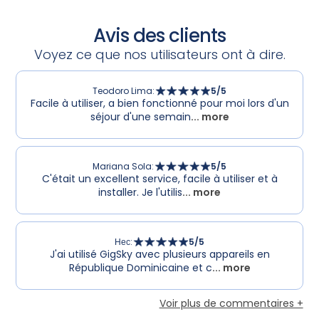
Avis des clients
Voyez ce que nos utilisateurs ont à dire.
Teodoro Lima
:
5
/5
Facile à utiliser, a bien fonctionné pour moi lors d'un
séjour d'une semain
... more
Mariana Sola
:
5
/5
C'était un excellent service, facile à utiliser et à
installer. Je l'utilis
... more
Нес
:
5
/5
J'ai utilisé GigSky avec plusieurs appareils en
République Dominicaine et c
... more
Voir plus de commentaires +