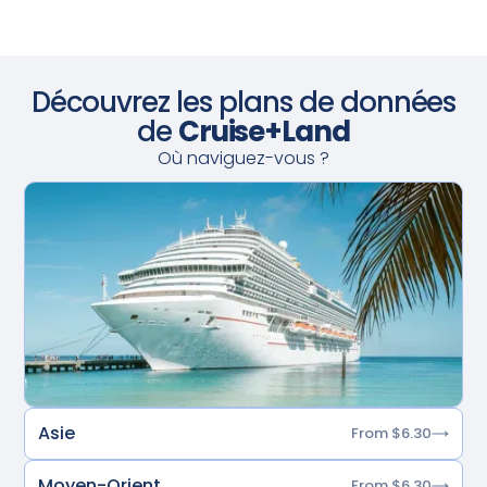
Découvrez les plans de données
de
Cruise+Land
Où naviguez-vous ?
Asie
From $6.30
Moyen-Orient
From $6.30