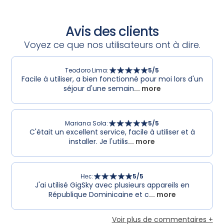
Avis des clients
Voyez ce que nos utilisateurs ont à dire.
Teodoro Lima
:
5
/5
Facile à utiliser, a bien fonctionné pour moi lors d'un
séjour d'une semain
... more
Mariana Sola
:
5
/5
C'était un excellent service, facile à utiliser et à
installer. Je l'utilis
... more
Нес
:
5
/5
J'ai utilisé GigSky avec plusieurs appareils en
République Dominicaine et c
... more
Voir plus de commentaires +