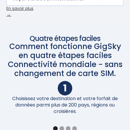
En savoir plus
→
Quatre étapes faciles
Comment fonctionne GigSky
en quatre étapes faciles
Connectivité mondiale - sans
changement de carte SIM.
1
Choisissez votre destination et votre forfait de
Un
données parmi plus de 200 pays, régions ou
croisières.