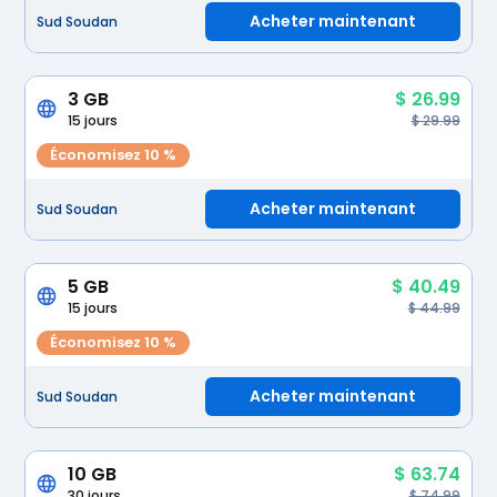
Acheter maintenant
Sud Soudan
3 GB
$ 26.99
15 jours
$ 29.99
Économisez 10 %
Acheter maintenant
Sud Soudan
5 GB
$ 40.49
15 jours
$ 44.99
Économisez 10 %
Acheter maintenant
Sud Soudan
10 GB
$ 63.74
30 jours
$ 74.99