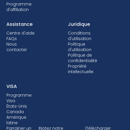
Programme
d'affiliation
Assistance
Juridique
Centre d'aide
Conditions
FAQs
d'utilisation
Nous
Politique
contacter
d'utilisation
Politique de
confidentialité
Propriété
intellectuelle
VISA
Programme
Visa
États-Unis
Canada
Amérique
latine
Parrainer un
I
Notez notre
I
Télécharger