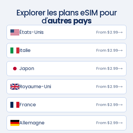
Explorer les plans eSIM pour
d'
autres pays
États-Unis
From $2.99
Italie
From $2.99
Japon
From $2.99
Royaume-Uni
From $2.99
France
From $2.99
Allemagne
From $2.99