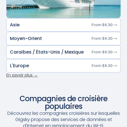
Asie
From $6.30
Moyen-Orient
From $6.30
Caraïbes / États-Unis / Mexique
From $6.30
L'Europe
From $6.30
En savoir plus →
Compagnies de croisière
populaires
Découvrez les compagnies croisières sur lesquelles
Gigsky propose des services de données et
d'Internet en remplacement du Wi-Fi.