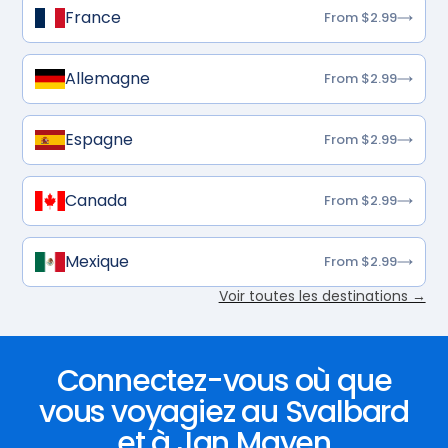
France
From $2.99
Allemagne
From $2.99
Espagne
From $2.99
Canada
From $2.99
Mexique
From $2.99
Voir toutes les destinations →
Connectez-vous où que
vous voyagiez au Svalbard
et à Jan Mayen