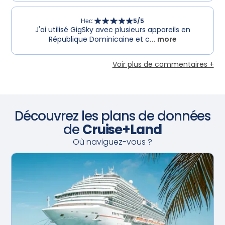
Нес
:
5
/5
J'ai utilisé GigSky avec plusieurs appareils en
République Dominicaine et c
... more
Voir plus de commentaires +
Découvrez les plans de données
de
Cruise+Land
Où naviguez-vous ?