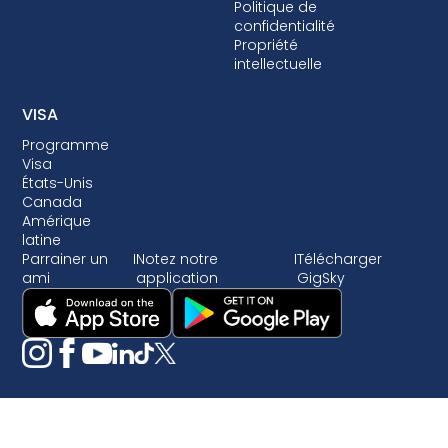
Politique de
confidentialité
Propriété
intellectuelle
VISA
Programme
Visa
États-Unis
Canada
Amérique
latine
Parrainer un
I
Notez notre
I
Télécharger
ami
application
GigSky