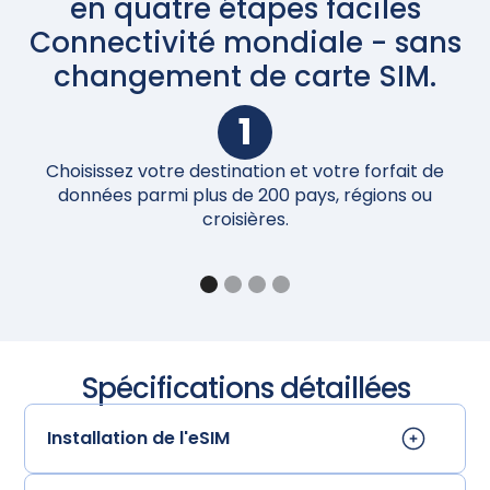
en quatre étapes faciles
Connectivité mondiale - sans
changement de carte SIM.
1
Choisissez votre destination et votre forfait de
Un
données parmi plus de 200 pays, régions ou
croisières.
Spécifications détaillées
Installation de l'eSIM