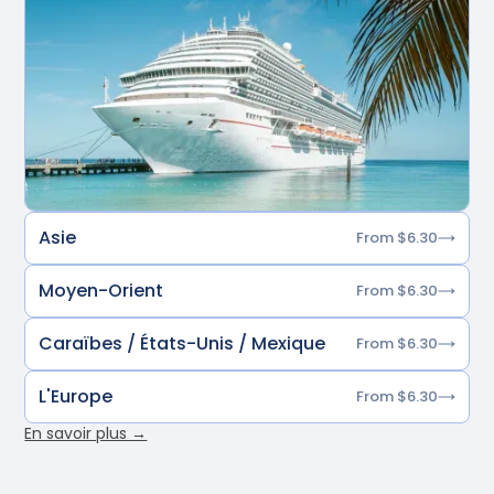
Asie
From $6.30
Moyen-Orient
From $6.30
Caraïbes / États-Unis / Mexique
From $6.30
L'Europe
From $6.30
En savoir plus →