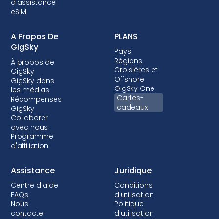
d'assistance
appareil est financé.
eSIM
A Propos De
PLANS
GigSky
Pays
Régions
À propos de
Croisières et
GigSky
Offshore
GigSky dans
GigSky One
les médias
Cartes-
Récompenses
cadeaux
GigSky
Collaborer
avec nous
Programme
d'affiliation
Assistance
Juridique
Centre d'aide
Conditions
FAQs
d'utilisation
Nous
Politique
contacter
d'utilisation