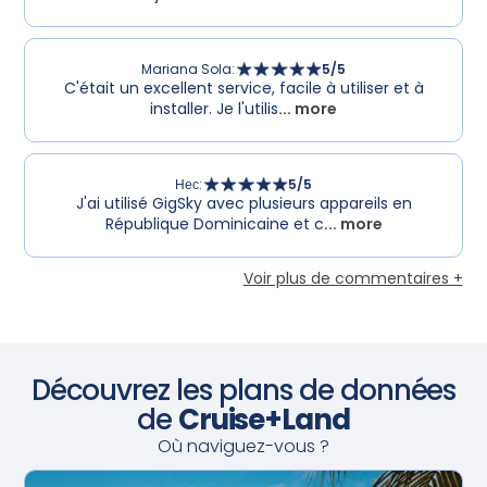
Mariana Sola
:
5
/5
C'était un excellent service, facile à utiliser et à
installer. Je l'utilis
... more
Нес
:
5
/5
J'ai utilisé GigSky avec plusieurs appareils en
République Dominicaine et c
... more
Voir plus de commentaires +
Découvrez les plans de données
de
Cruise+Land
Où naviguez-vous ?