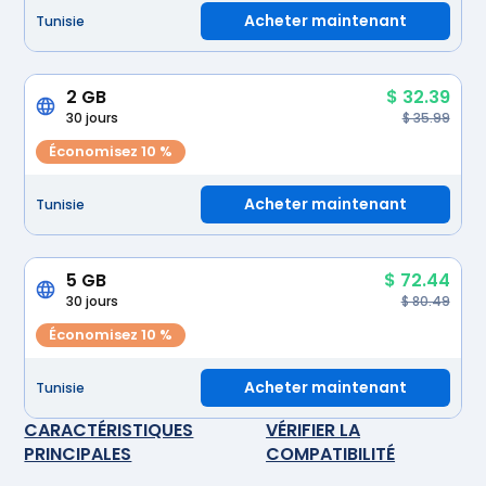
Acheter maintenant
Tunisie
2 GB
$ 32.39
30 jours
$ 35.99
Économisez 10 %
Acheter maintenant
Tunisie
5 GB
$ 72.44
30 jours
$ 80.49
Économisez 10 %
Acheter maintenant
Tunisie
CARACTÉRISTIQUES
VÉRIFIER LA
PRINCIPALES
COMPATIBILITÉ