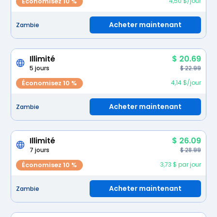
Économisez 10 %
4,50 $/jour
Acheter maintenant
Zambie
Illimité
$ 20.69
5 jours
$ 22.99
Économisez 10 %
4,14 $/jour
Acheter maintenant
Zambie
Illimité
$ 26.09
7 jours
$ 28.99
Économisez 10 %
3,73 $ par jour
Acheter maintenant
Zambie