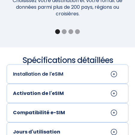
Choisissez votre destination et votre forfait de
Un
données parmi plus de 200 pays, régions ou
croisières.
Spécifications détaillées
Installation de l'eSIM
Activation de l'eSIM
Compatibilité e-SIM
Jours d'utilisation