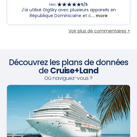
Нес
:
5
/5
J'ai utilisé GigSky avec plusieurs appareils en
République Dominicaine et c
... more
Voir plus de commentaires +
Découvrez les plans de données
de
Cruise+Land
Où naviguez-vous ?