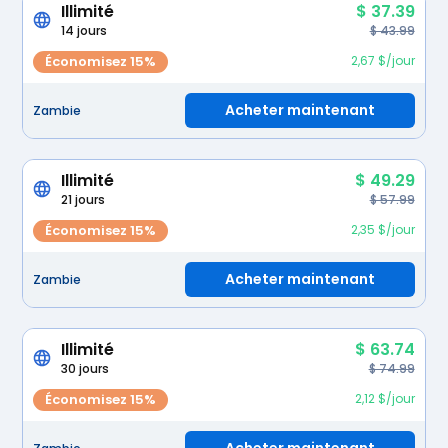
Illimité
$ 37.39
14 jours
$ 43.99
Économisez 15%
2,67 $/jour
Acheter maintenant
Zambie
Illimité
$ 49.29
21 jours
$ 57.99
Économisez 15%
2,35 $/jour
Acheter maintenant
Zambie
Illimité
$ 63.74
30 jours
$ 74.99
Économisez 15%
2,12 $/jour