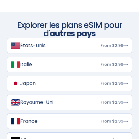
Explorer les plans eSIM pour
d'
autres pays
États-Unis
From $2.99
Italie
From $2.99
Japon
From $2.99
Royaume-Uni
From $2.99
France
From $2.99