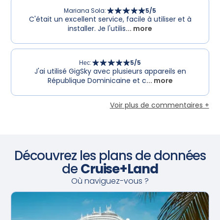
Mariana Sola
:
5
/5
C'était un excellent service, facile à utiliser et à
installer. Je l'utilis
... more
Нес
:
5
/5
J'ai utilisé GigSky avec plusieurs appareils en
République Dominicaine et c
... more
Voir plus de commentaires +
Découvrez les plans de données
de
Cruise+Land
Où naviguez-vous ?