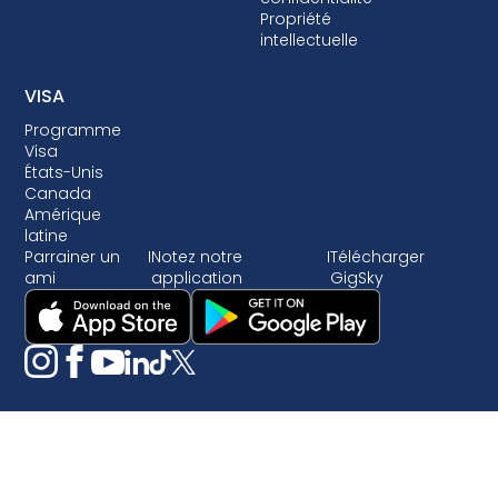
Propriété
intellectuelle
VISA
Programme
Visa
États-Unis
Canada
Amérique
latine
Parrainer un
I
Notez notre
I
Télécharger
ami
application
GigSky