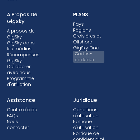
A Propos De
PLANS
GigSky
Pays
Régions
À propos de
Croisières et
GigSky
Offshore
GigSky dans
GigSky One
les médias
Cartes-
Récompenses
cadeaux
GigSky
Collaborer
avec nous
Programme
d'affiliation
Assistance
Juridique
Centre d'aide
Conditions
FAQs
d'utilisation
Nous
Politique
contacter
d'utilisation
Politique de
confidentialité