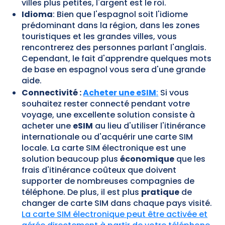
villes plus petites, l'argent est le roi.
Idioma
: Bien que l'espagnol soit l'idiome
prédominant dans la région, dans les zones
touristiques et les grandes villes, vous
rencontrerez des personnes parlant l'anglais.
Cependant, le fait d'apprendre quelques mots
de base en espagnol vous sera d'une grande
aide.
Connectivité :
Acheter une eSIM
:
Si vous
souhaitez rester connecté pendant votre
voyage, une excellente solution consiste à
acheter une
eSIM
au lieu d'utiliser l'itinérance
internationale ou d'acquérir une carte SIM
locale. La carte SIM électronique est une
solution beaucoup plus
économique
que les
frais d'itinérance coûteux que doivent
supporter de nombreuses compagnies de
téléphone. De plus, il est plus
pratique
de
changer de carte SIM dans chaque pays visité.
La carte SIM électronique peut être activée et