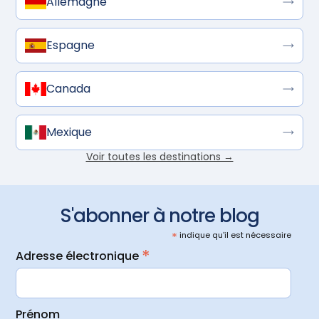
Allemagne
Espagne
Canada
Mexique
Voir toutes les destinations →
S'abonner à notre blog
*
indique qu'il est nécessaire
*
Adresse électronique
Prénom