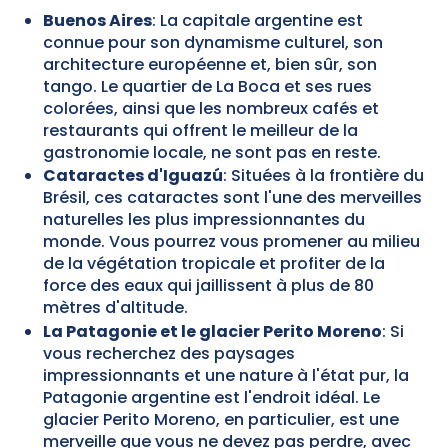
Buenos Aires
: La capitale argentine est
connue pour son dynamisme culturel, son
architecture européenne et, bien sûr, son
tango. Le quartier de La Boca et ses rues
colorées, ainsi que les nombreux cafés et
restaurants qui offrent le meilleur de la
gastronomie locale, ne sont pas en reste.
Cataractes d'Iguazú
: Situées à la frontière du
Brésil, ces cataractes sont l'une des merveilles
naturelles les plus impressionnantes du
monde. Vous pourrez vous promener au milieu
de la végétation tropicale et profiter de la
force des eaux qui jaillissent à plus de 80
mètres d'altitude.
La Patagonie et le glacier Perito Moreno
: Si
vous recherchez des paysages
impressionnants et une nature à l'état pur, la
Patagonie argentine est l'endroit idéal. Le
glacier Perito Moreno, en particulier, est une
merveille que vous ne devez pas perdre, avec