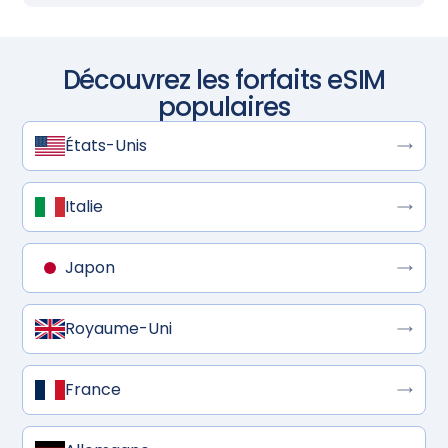
Découvrez les forfaits eSIM
populaires
États-Unis
Italie
Japon
Royaume-Uni
France