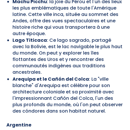
Machu Picchu
: la joie du Pérou et l'un des lieux
les plus emblématiques de toute l'Amérique
latine. Cette ville inca, située au sommet des
Andes, offre des vues spectaculaires et une
histoire riche qui vous transportera à une
autre époque.
Lago Titicaca
: Ce lago sagrado, partagé
avec la Bolivie, est le lac navigable le plus haut
du monde. On peut y explorer les îles
flottantes des Uros et y rencontrer des
communautés indigènes aux traditions
ancestrales.
Arequipa et le Cañón del Colca
: La "ville
blanche" d'Arequipa est célèbre pour son
architecture coloniale et sa proximité avec
l'impressionnant Cañón del Colca, l'un des
plus profonds du monde, où l'on peut observer
des cóndores dans son habitat naturel.
Argentine