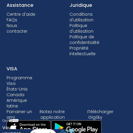
Assistance
Juridique
Centre d'aide
Conditions
FAQs
d'utilisation
Nous
Politique
contacter
d'utilisation
Politique de
confidentialité
Propriété
intellectuelle
VISA
Programme
Visa
États-Unis
Canada
Amérique
latine
Parrainer un
I
Notez notre
I
Télécharger
ami
application
GigSky
Vous