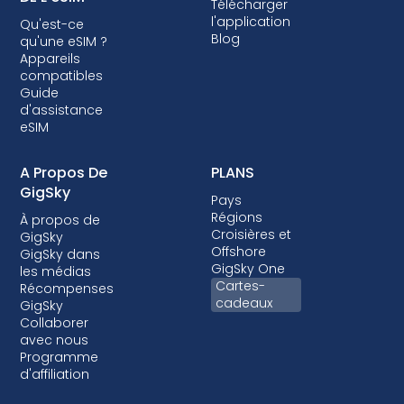
Télécharger
l'application
Qu'est-ce
Blog
qu'une eSIM ?
Appareils
compatibles
Guide
d'assistance
eSIM
A Propos De
PLANS
GigSky
Pays
Régions
À propos de
Croisières et
GigSky
Offshore
GigSky dans
GigSky One
les médias
Cartes-
Récompenses
cadeaux
GigSky
Collaborer
avec nous
Programme
d'affiliation