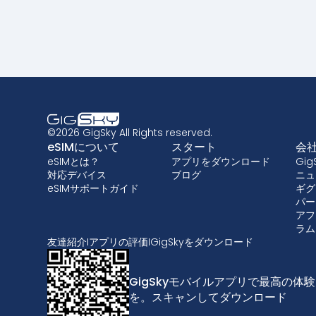
©2026 GigSky All Rights reserved.
eSIMについて
スタート
会
eSIMとは？
アプリをダウンロード
Gi
対応デバイス
ブログ
ニュ
eSIMサポートガイド
ギグ
パー
アフ
ラム
友達紹介
I
アプリの評価
I
GigSkyをダウンロード
GigSkyモバイルアプリで最高の体験
を。スキャンしてダウンロード