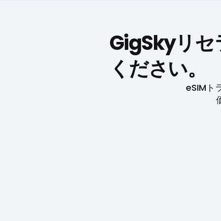
GigSky
ください。
eSIM