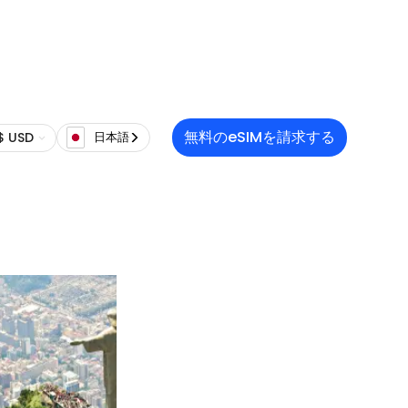
無料のeSIMを請求する
$ USD
日本語