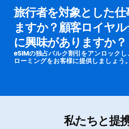
旅行者を対象とした仕
ますか？顧客ロイヤル
に興味がありますか？
eSIMの独占バルク割引をアンロック
ローミングをお客様に提供しましょう
私たちと提