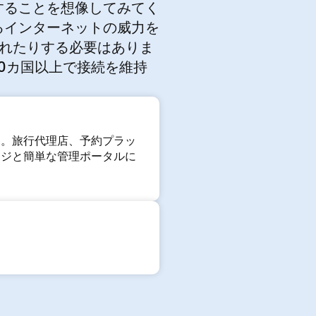
することを想像してみてく
るインターネットの威力を
されたりする必要はありま
90カ国以上で接続を維持
す。旅行代理店、予約プラッ
ージと簡単な管理ポータルに
。