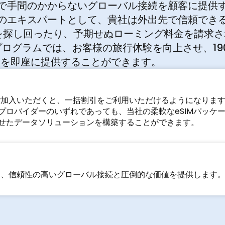
で手間のかからないグローバル接続を顧客に提供
のエキスパートとして、貴社は外出先で信頼でき
Fiを探し回ったり、予期せぬローミング料金を請求
ープログラムでは、お客様の旅行体験を向上させ、1
ョンを即座に提供することができます。
yにご加入いただくと、一括割引をご利用いただけるようになりま
プロバイダーのいずれであっても、当社の柔軟なeSIMパッケ
せたデータソリューションを構築することができます。
スは、信頼性の高いグローバル接続と圧倒的な価値を提供します