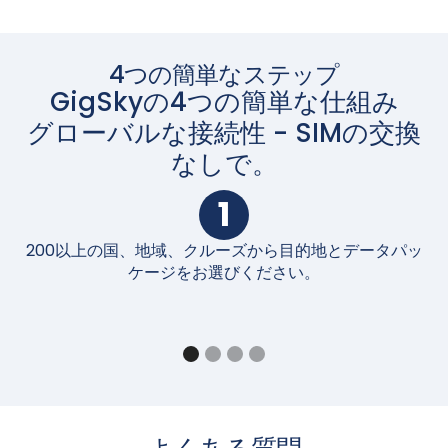
4つの簡単なステップ
GigSkyの4つの簡単な仕組み
グローバルな接続性 - SIMの交換
なしで。
1
200以上の国、地域、クルーズから目的地とデータパッ
購
ケージをお選びください。