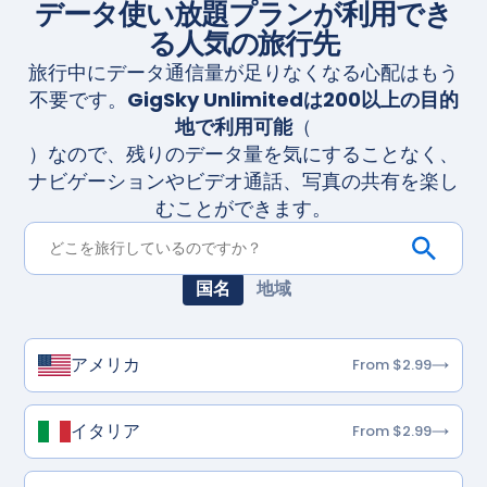
データ使い放題プランが利用でき
る人気の旅行先
旅行中にデータ通信量が足りなくなる心配はもう
不要です。
GigSky Unlimitedは200以上の目的
地で利用可能
（
）なので、残りのデータ量を気にすることなく、
ナビゲーションやビデオ通話、写真の共有を楽し
むことができます。
国名
地域
アメリカ
From $2.99
イタリア
From $2.99