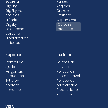
Sobre a
Países
GigSky
Regiões
GigSky nas
Cruzeiros e
notícias
Offshore
Prêmios
GigSky One
GigSky
Cartões-
Seja nosso
presente
parceiro
Programa de
afiliados
Suporte
Jurídico
Central de
Termos de
Ajuda
Serviço
Perguntas
Política de
frequentes
uso aceitável
Entre em
Política de
contato
privacidade
conosco
Propriedade
intelectual
VISA