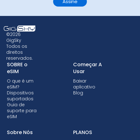
©2026
GigSky
Todos os
direitos
reservados.
SOBRE o
Começar A
eSIM
Usar
O que é um
Baixar
eSIM?
aplicativo
Dispositivos
Blog
suportados
Guia de
suporte para
eSIM
Sobre Nós
PLANOS