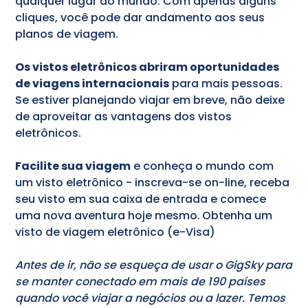
qualquer lugar do mundo. Com apenas alguns
cliques, você pode dar andamento aos seus
planos de viagem.
Os vistos eletrônicos abriram oportunidades
de viagens internacionais
para mais pessoas.
Se estiver planejando viajar em breve, não deixe
de aproveitar as vantagens dos vistos
eletrônicos.
Facilite sua viagem
e conheça o mundo com
um visto eletrônico - inscreva-se on-line, receba
seu visto em sua caixa de entrada e comece
uma nova aventura hoje mesmo.
Obtenha um
visto de viagem eletrônico (e-Visa)
Antes de ir, não se esqueça de usar o GigSky para
se manter conectado em mais de 190 países
quando você viajar a negócios ou a lazer. Temos