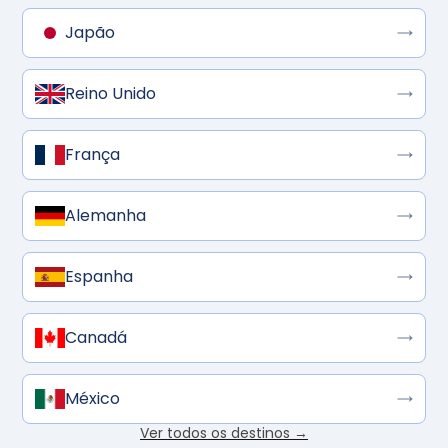
Japão
Reino Unido
França
Alemanha
Espanha
Canadá
México
Ver todos os destinos →