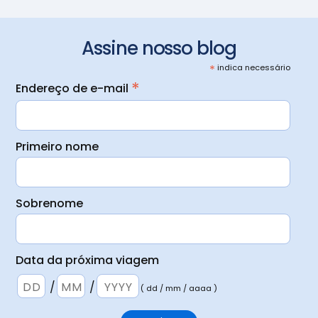
Assine nosso blog
*
indica necessário
*
Endereço de e-mail
Primeiro nome
Sobrenome
Data da próxima viagem
/
/
( dd / mm / aaaa )