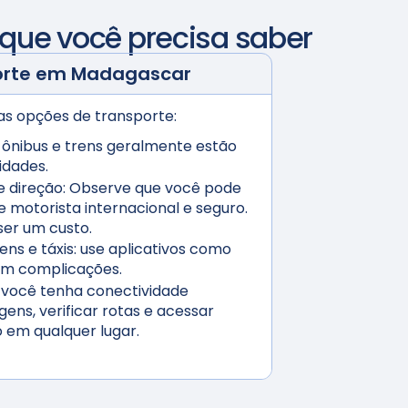
 que você precisa saber
orte em
Madagascar
ias opções de transporte:
 ônibus e trens geralmente estão
cidades.
e direção:
Observe que você pode
e motorista internacional e seguro.
er um custo.
ns e táxis:
use aplicativos como
sem complicações.
você tenha conectividade
gens, verificar rotas e acessar
em qualquer lugar.