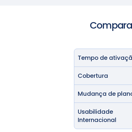
Comparan
Tempo de ativaç
Cobertura
Mudança de plan
Usabilidade
Internacional