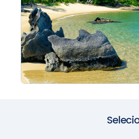
Seleci