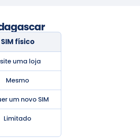
dagascar
SIM físico
isite uma loja
Mesmo
er um novo SIM
Limitado