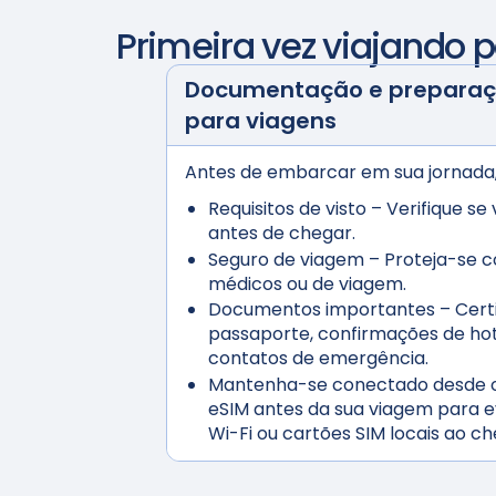
Primeira vez viajando 
Documentação e preparaçã
para viagens
Antes de embarcar em sua jornada, 
Requisitos de visto
– Verifique se 
antes de chegar.
Seguro de viagem
– Proteja-se c
médicos ou de viagem.
Documentos importantes
– Certi
passaporte, confirmações de hote
contatos de emergência.
Mantenha-se conectado desde o 
eSIM antes da sua viagem para ev
Wi-Fi ou cartões SIM locais ao ch