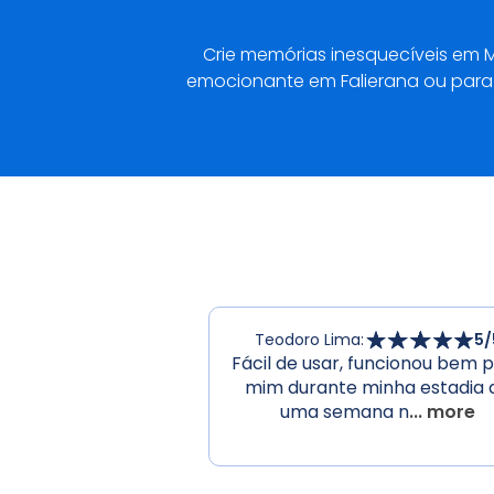
Crie memórias inesquecíveis em
emocionante em Falierana ou para 
Teodoro Lima
:
5
/
Fácil de usar, funcionou bem 
mim durante minha estadia 
uma semana n
... more