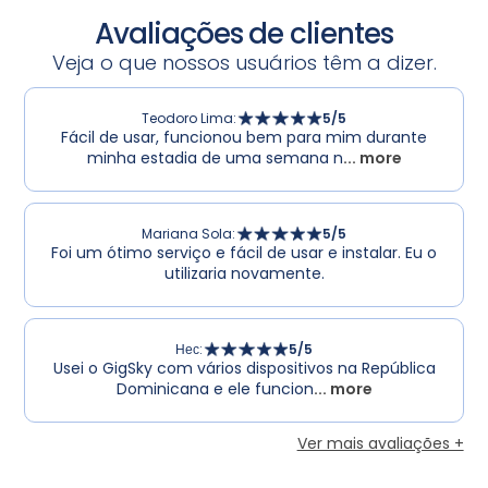
Avaliações de clientes
Veja o que nossos usuários têm a dizer.
Teodoro Lima
:
5
/5
Fácil de usar, funcionou bem para mim durante
minha estadia de uma semana n
... more
Mariana Sola
:
5
/5
Foi um ótimo serviço e fácil de usar e instalar. Eu o
utilizaria novamente.
Нес
:
5
/5
Usei o GigSky com vários dispositivos na República
Dominicana e ele funcion
... more
Ver mais avaliações +