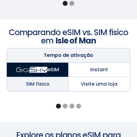
Comparando eSIM vs. SIM físico
em
Isle of Man
Tempo de ativação
Instant
eSIM
SIM físico
Visite uma loja
Explore os planos eSIM para