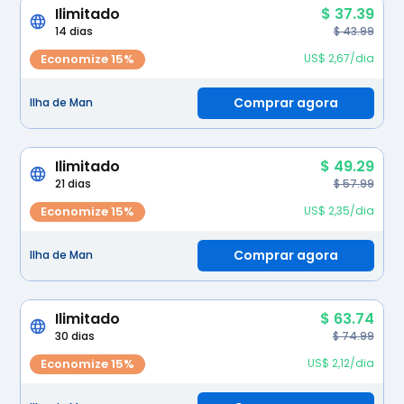
Ilimitado
$ 37.39
14 dias
$ 43.99
Economize 15%
US$ 2,67/dia
Comprar agora
Ilha de Man
Ilimitado
$ 49.29
21 dias
$ 57.99
Economize 15%
US$ 2,35/dia
Comprar agora
Ilha de Man
Ilimitado
$ 63.74
30 dias
$ 74.99
Economize 15%
US$ 2,12/dia