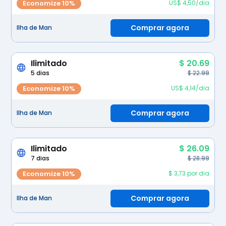
Economize 10%
US$ 4,50/dia
Comprar agora
Ilha de Man
Ilimitado
$ 20.69
5 dias
$ 22.99
Economize 10%
US$ 4,14/dia
Comprar agora
Ilha de Man
Ilimitado
$ 26.09
7 dias
$ 28.99
Economize 10%
$ 3,73 por dia
Comprar agora
Ilha de Man