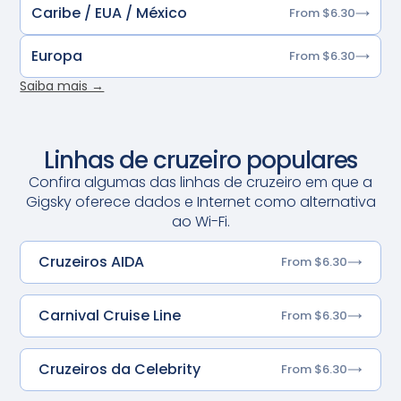
Caribe / EUA / México
From $6.30
Europa
From $6.30
Saiba mais →
Linhas de cruzeiro populares
Confira algumas das linhas de cruzeiro em que a
Gigsky oferece dados e Internet como alternativa
ao Wi-Fi.
Cruzeiros AIDA
From $6.30
Carnival Cruise Line
From $6.30
Cruzeiros da Celebrity
From $6.30