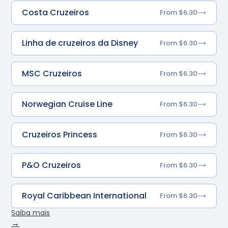
Costa Cruzeiros
From $6.30
Linha de cruzeiros da Disney
From $6.30
MSC Cruzeiros
From $6.30
Norwegian Cruise Line
From $6.30
Cruzeiros Princess
From $6.30
P&O Cruzeiros
From $6.30
Royal Caribbean International
From $6.30
Saiba mais
→