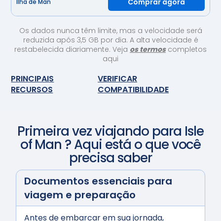
Comprar agora
Ilha de Man
Os dados nunca têm limite, mas a velocidade será
reduzida após 3,5 GB por dia. A alta velocidade é
restabelecida diariamente. Veja
os termos
completos
aqui
PRINCIPAIS
VERIFICAR
RECURSOS
COMPATIBILIDADE
Primeira vez viajando para
Isle
of Man
? Aqui está o que você
precisa saber
Documentos essenciais para
viagem e preparação
Antes de embarcar em sua jornada,