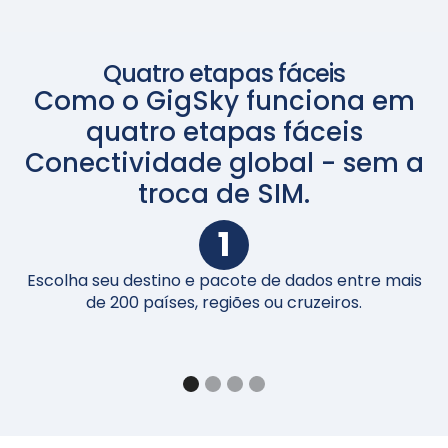
Quatro etapas fáceis
Como o GigSky funciona em
quatro etapas fáceis
Conectividade global - sem a
troca de SIM.
1
Escolha seu destino e pacote de dados entre mais
Ap
de 200 países, regiões ou cruzeiros.