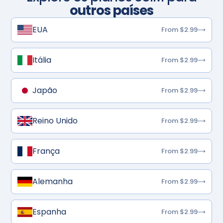
outros países
EUA
From $2.99
Itália
From $2.99
Japão
From $2.99
Reino Unido
From $2.99
França
From $2.99
Alemanha
From $2.99
Espanha
From $2.99