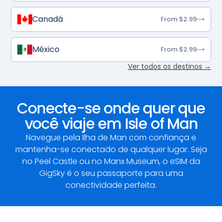
Canadá
From $2.99
México
From $2.99
Ver todos os destinos →
Conecte-se onde quer que
você viaje em Isle of Man
Navegue pela Ilha de Man com confiança e
mantenha-se conectado de qualquer lugar. Seja
no Peel Castle ou no Manx Museum, o eSIM da
GigSky é o seu passaporte para uma
conectividade perfeita.